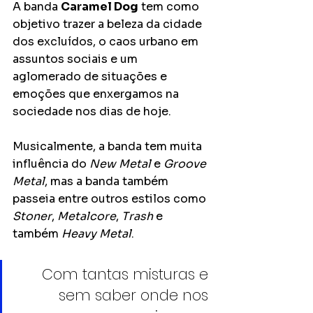
A banda 
Caramel Dog
 tem como 
objetivo trazer a beleza da cidade 
dos excluídos, o caos urbano em 
assuntos sociais e um 
aglomerado de situações e 
emoções que enxergamos na 
sociedade nos dias de hoje.
Musicalmente, a banda tem muita 
influência do 
New Metal
 e 
Groove 
Metal
, mas a banda também 
passeia entre outros estilos como 
Stoner
, 
Metalcore
, 
Trash
 e 
também 
Heavy Metal
.
Com tantas misturas e 
sem saber onde nos 