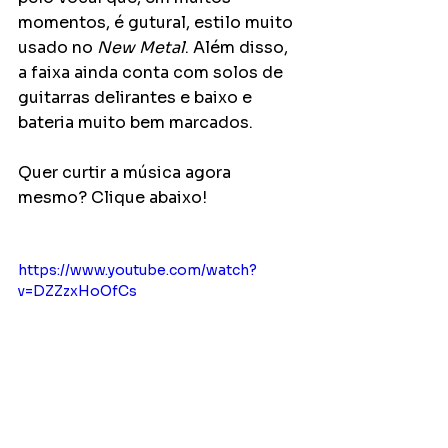
momentos, é gutural, estilo muito 
usado no 
New Metal
. Além disso, 
a faixa ainda conta com solos de 
guitarras delirantes e baixo e 
bateria muito bem marcados.
Quer curtir a música agora 
mesmo? Clique abaixo!
https://www.youtube.com/watch?
v=DZZzxHoOfCs