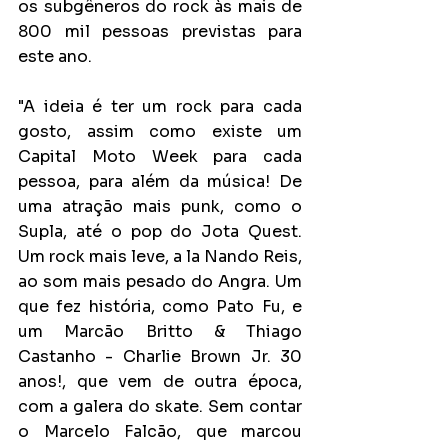
os subgêneros do rock às mais de 
800 mil pessoas previstas para 
este ano.
"A ideia é ter um rock para cada 
gosto, assim como existe um 
Capital Moto Week para cada 
pessoa, para além da música! De 
uma atração mais punk, como o 
Supla, até o pop do Jota Quest. 
Um rock mais leve, a la Nando Reis, 
ao som mais pesado do Angra. Um 
que fez história, como Pato Fu, e 
um Marcão Britto & Thiago 
Castanho - Charlie Brown Jr. 30 
anos!, que vem de outra época, 
com a galera do skate. Sem contar 
o Marcelo Falcão, que marcou 