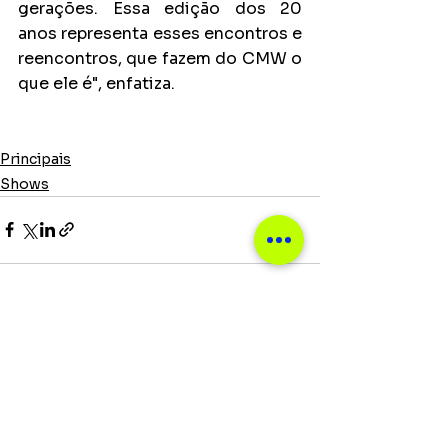
gerações. Essa edição dos 20 
anos representa esses encontros e 
reencontros, que fazem do CMW o 
que ele é", enfatiza.
Principais
Shows
Ver tudo
Posts recentes