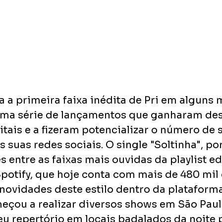
 a primeira faixa inédita de Pri em alguns m
 uma série de lançamentos que ganharam de
itais e a fizeram potencializar o número de 
s suas redes sociais. O single "Soltinha", po
 entre as faixas mais ouvidas da playlist edi
potify, que hoje conta com mais de 480 mil 
 novidades deste estilo dentro da plataform
çou a realizar diversos shows em São Paul
u repertório em locais badalados da noite p