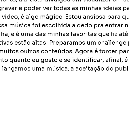
ravar e poder ver todas as minhas ideias p
vídeo, é algo mágico. Estou ansiosa para qu
sa música foi escolhida a dedo pra entrar n
nha, e é uma das minhas favoritas que fiz até 
tivas estão altas! Preparamos um challenge 
muitos outros conteúdos. Agora é torcer par
nto quanto eu gosto e se identificar, afinal, 
lançamos uma música: a aceitação do público