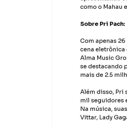
como o Mahau e 
Sobre Pri Pach: 
Com apenas 26 a
cena eletrônica
Alma Music Grou
se destacando p
mais de 2.5 mil
Além disso, Pri
mil seguidores 
Na música, suas 
Vittar, Lady Gag