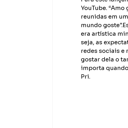
YouTube. “Amo g
reunidas em um 
mundo goste”.Es
era artística mi
seja, as expecta
redes sociais e 
gostar dela o ta
importa quando 
Pri.