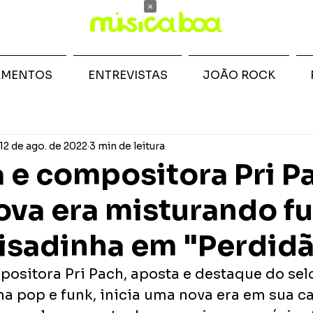
×
AMENTOS
ENTREVISTAS
JOÃO ROCK
12 de ago. de 2022
3 min de leitura
 e compositora Pri P
nova era misturando f
pisadinha em "Perdid
positora Pri Pach, aposta e destaque do sel
a pop e funk, inicia uma nova era em sua ca