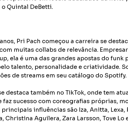
o Quintal DeBetti.
nos, Pri Pach começou a carreira se desta
 com muitas collabs de relevância. Empresar
p, ela é uma das grandes apostas do funk p
elo talento, personalidade e criatividade. 
hões de streams em seu catálogo do Spotify. 
 se destaca também no TikTok, onde tem atu
e faz sucesso com coreografias próprias, m
principais influências são Iza, Anitta, Lexa, 
a, Christina Aguilera, Zara Larsson, Tove Lo e