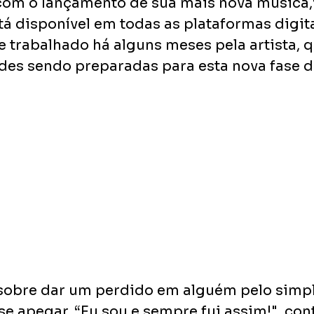
) com o lançamento de sua mais nova música,
tá disponível em todas as plataformas digit
 trabalhado há alguns meses pela artista, q
des sendo preparadas para esta nova fase d
 sobre dar um perdido em alguém pelo simpl
se apegar. “Eu sou e sempre fui assim!", cont