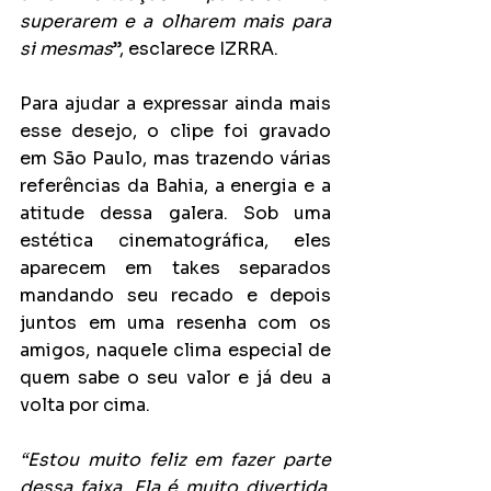
superarem e a olharem mais para 
si mesmas
”, esclarece IZRRA. 
Para ajudar a expressar ainda mais 
esse desejo, o clipe foi gravado 
em São Paulo, mas trazendo várias 
referências da Bahia, a energia e a 
atitude dessa galera. Sob uma 
estética cinematográfica, eles 
aparecem em takes separados 
mandando seu recado e depois 
juntos em uma resenha com os 
amigos, naquele clima especial de 
quem sabe o seu valor e já deu a 
volta por cima. 
“Estou muito feliz em fazer parte 
dessa faixa. Ela é muito divertida, 