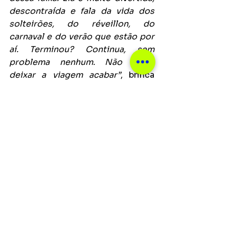
descontraída e fala da vida dos 
solteirões, do réveillon, do 
carnaval e do verão que estão por 
aí. Terminou? Continua, sem 
problema nenhum. Não pode 
deixar a viagem acabar”
, brinca 
King. 
Notícias
Ver tudo
Posts recentes