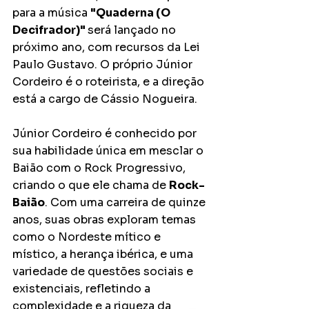
para a música 
"Quaderna (O 
Decifrador)" 
será lançado no 
próximo ano, com recursos da Lei 
Paulo Gustavo. O próprio Júnior 
Cordeiro é o roteirista, e a direção 
está a cargo de Cássio Nogueira.
Júnior Cordeiro é conhecido por 
sua habilidade única em mesclar o 
Baião com o Rock Progressivo, 
criando o que ele chama de 
Rock-
Baião
. Com uma carreira de quinze 
anos, suas obras exploram temas 
como o Nordeste mítico e 
místico, a herança ibérica, e uma 
variedade de questões sociais e 
existenciais, refletindo a 
complexidade e a riqueza da 