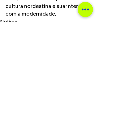
cultura nordestina e sua interação 
com a modernidade.
Notícias
Ver tudo
Posts recentes