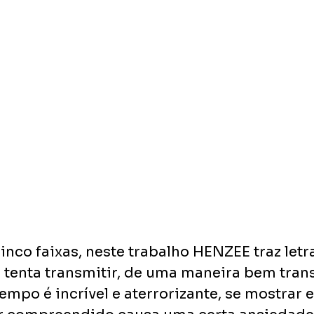
nco faixas, neste trabalho HENZEE traz letra
a tenta transmitir, de uma maneira bem tran
mpo é incrível e aterrorizante, se mostrar e