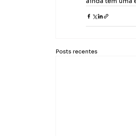
ainda tem uma es
Posts recentes