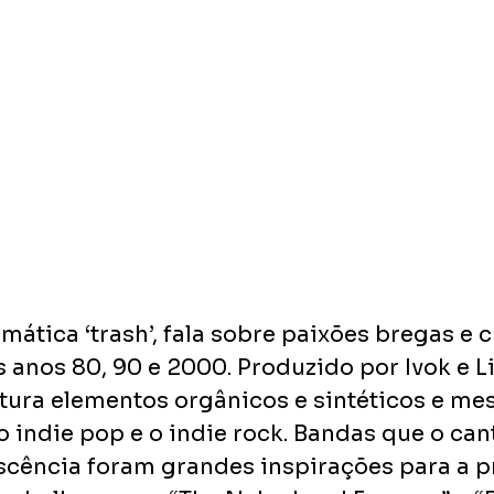
mática ‘trash’, fala sobre paixões bregas e 
anos 80, 90 e 2000. Produzido por Ivok e Liz
ura elementos orgânicos e sintéticos e mesc
 indie pop e o indie rock. Bandas que o cant
scência foram grandes inspirações para a 