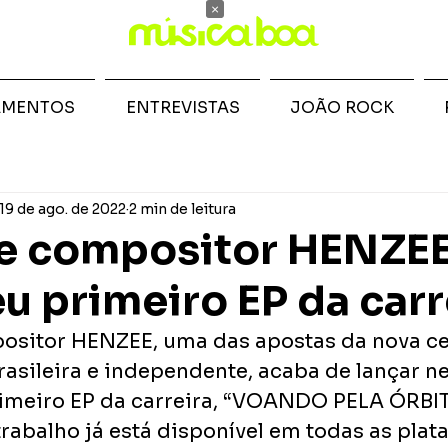
×
AMENTOS
ENTREVISTAS
JOÃO ROCK
19 de ago. de 2022
2 min de leitura
 e compositor HENZE
eu primeiro EP da carr
ositor HENZEE, uma das apostas da nova ce
asileira e independente, acaba de lançar ne
 primeiro EP da carreira, “VOANDO PELA ÓRBI
trabalho já está disponível em todas as plat