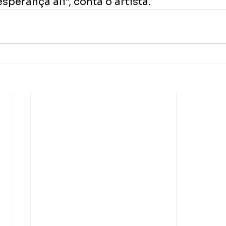
perança ali”, conta o artista.