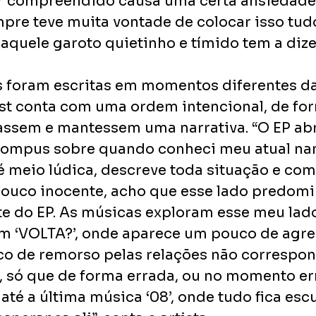
r compreendido causa uma certa ansiedade.
pre teve muita vontade de colocar isso tu
aquele garoto quietinho e tímido tem a dizer
foram escritas em momentos diferentes da
list conta com uma ordem intencional, de fo
assem e mantessem uma narrativa. “O EP ab
e compus sobre quando conheci meu atual na
té meio lúdica, descreve toda situação e com
ouco inocente, acho que esse lado predomi
te do EP. As músicas exploram esse meu lad
m ‘VOLTA?’, onde aparece um pouco de agre
co de remorso pelas relações não correspon
 só que de forma errada, ou no momento err
até a última música ‘08’, onde tudo fica esc