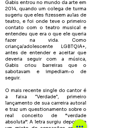
Gabis entrou no mundo da arte em 
2014, quando um colega de turma 
sugeriu que eles fizessem aulas de 
teatro, e foi onde teve o primeiro 
contato com o teatro musical e 
entendeu que era o que ele queria 
fazer na vida. Como 
criança/adolescente LGBTQIA+, 
antes de entender e aceitar que 
deveria seguir com a música, 
Gabis criou barreiras que o 
sabotavam e impediam-o de 
seguir. 
O mais recente single do cantor é 
a faixa "
Verdade
", primeiro 
lançamento de sua carreira autoral 
e traz um questionamento sobre o 
real conceito de “verdade 
absoluta”. A letra surgiu depois de 