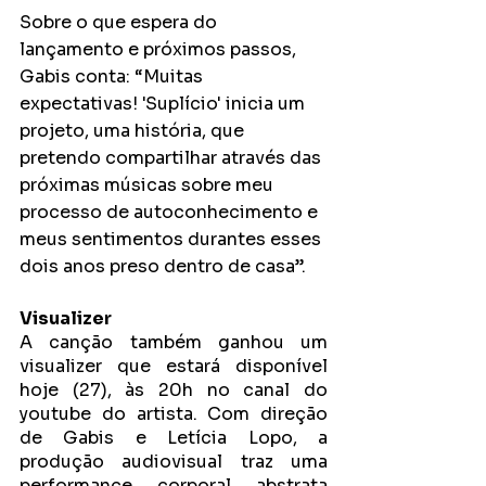
Sobre o que espera do 
lançamento e próximos passos, 
Gabis conta: “Muitas 
expectativas! 'Suplício' inicia um 
projeto, uma história, que 
pretendo compartilhar através das 
próximas músicas sobre meu 
processo de autoconhecimento e 
meus sentimentos durantes esses 
dois anos preso dentro de casa”.
Visualizer 
A canção também ganhou um 
visualizer que estará disponível 
hoje (27), às 20h
 no canal do 
youtube do artista
. Com direção 
de Gabis e Letícia Lopo, a 
produção audiovisual traz uma 
performance corporal abstrata 