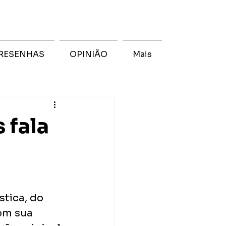
RESENHAS
OPINIÃO
Mais
 fala
tica, do 
om sua 