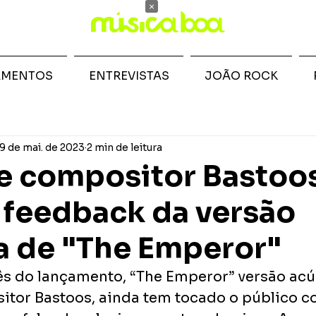
×
AMENTOS
ENTREVISTAS
JOÃO ROCK
9 de mai. de 2023
2 min de leitura
e compositor Bastoos
 feedback da versão
a de "The Emperor"
 do lançamento, “The Emperor” versão acús
itor Bastoos, ainda tem tocado o público c