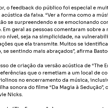
r, o feedback do público foi especial e mui
 acústica da faixa. “Ver a forma como a músi
tão se surpreendendo e se emocionando co
. Em geral as pessoas comentaram sobre a m
 nível, seja na simplicidade, na vulnerabil
ções que ela transmite. Muitos se identific
, se sentindo mais abraçados”, afirma Basto
sso de criação da versão acústica de “The E
referências que o remetiam a um local de co
iolinos no encerramento da música, inclusiv
rilha sonora do filme “Da Magia à Sedução”, 
vie Nicks. 