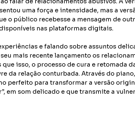
ao falar de relacionamentos abusivos. A ver
sentou uma força e intensidade, mas a versã
e o público recebesse a mensagem de outr
disponíveis nas plataformas digitais.
xperiências e falando sobre assuntos delic
 seu mais recente lançamento os relaciona
s que isso, o processo de cura e retomada da
ivre da relação conturbada. Através do piano,
o perfeito para transformar a versão origin
”, em som delicado e que transmite a vulner