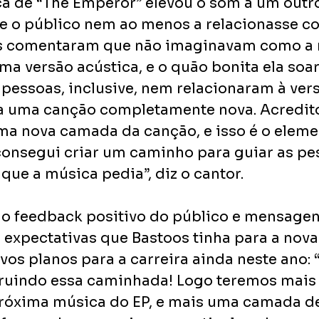
ca de “The Emperor” elevou o som a um outro 
 o público nem ao menos a relacionasse co
tos comentaram que não imaginavam como a 
ma versão acústica, e o quão bonita ela soar
pessoas, inclusive, nem relacionaram à versã
a uma canção completamente nova. Acredito
a nova camada da canção, e isso é o eleme
consegui criar um caminho para guiar as pe
que a música pedia”, diz o cantor.
r o feedback positivo do público e mensagen
expectativas que Bastoos tinha para a nova 
vos planos para a carreira ainda neste ano: 
truindo essa caminhada! Logo teremos mais
róxima música do EP, e mais uma camada d