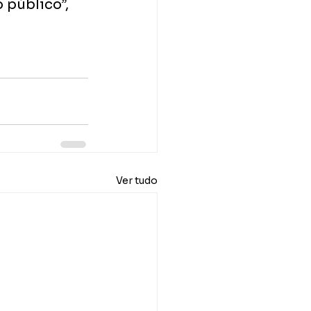
 público”, 
Ver tudo