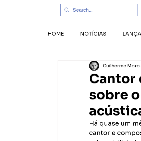
HOME
NOTÍCIAS
LANÇ
Guilherme Moro
Cantor 
sobre o
acústic
Há quase um mês
cantor e compos