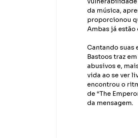
vulnerabilidade 
da música, apre
proporcionou qu
Ambas já estão 
Cantando suas e
Bastoos traz em
abusivos e, mai
vida ao se ver l
encontrou o ritm
de “The Emperor
da mensagem.