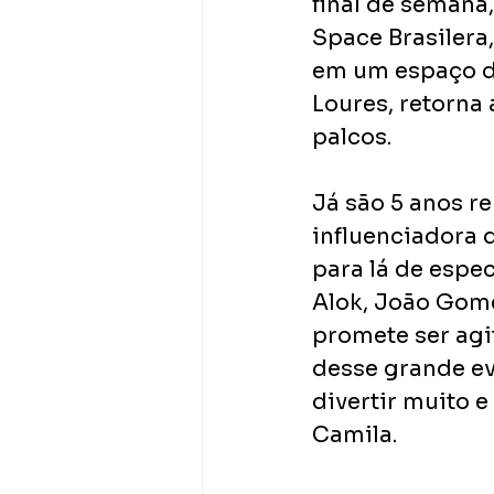
final de semana
Space Brasilera,
em um espaço di
Loures, retorna
palcos. 
Já são 5 anos r
influenciadora d
para lá de espec
Alok, João Gome
promete ser agit
desse grande ev
divertir muito e
Camila. 