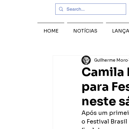
HOME
NOTÍCIAS
LANÇ
Guilherme Moro
Camila L
para Fes
neste s
Após um primeir
o Festival Brasi