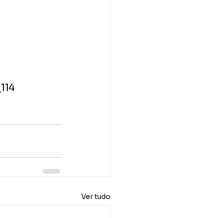
114
Ver tudo