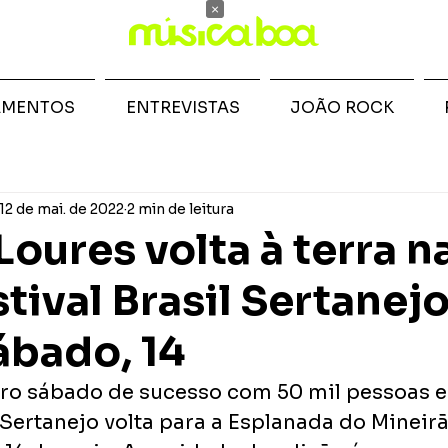
×
AMENTOS
ENTREVISTAS
JOÃO ROCK
12 de mai. de 2022
2 min de leitura
oures volta à terra n
tival Brasil Sertanej
ábado, 14
o sábado de sucesso com 50 mil pessoas e
l Sertanejo volta para a Esplanada do Mineirã