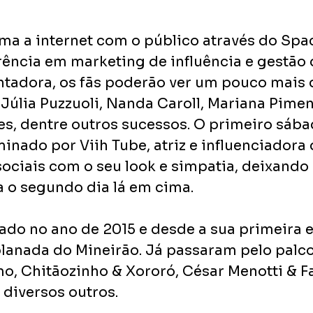
ma a internet com o público através do Spac
ência em marketing de influência e gestão d
tadora, os fãs poderão ver um pouco mais d
Júlia Puzzuoli, Nanda Caroll, Mariana Pimen
es, dentre outros sucessos. O primeiro sába
inado por Viih Tube, atriz e influenciadora d
ociais com o seu look e simpatia, deixando 
a o segundo dia lá em cima. 
riado no ano de 2015 e desde a sua primeira 
planada do Mineirão. Já passaram pelo palco 
, Chitãozinho & Xororó, César Menotti & Fa
diversos outros. 