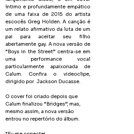
íntimo e profundamente empático 
de uma faixa de 2015 do artista 
escocês Greg Holden. A canção é 
um relato afirmativo da luta de um 
pai para aceitar seu filho 
abertamente gay. A nova versão de 
“Boys in the Street” centra-se em 
uma performance vocal 
particularmente apaixonada de 
Calum.
Confira o videoclipe, 
dirigido por  Jackson Ducasse.
O cover foi criado depois que 
Calum finalizou “Bridges”, mas, 
mesmo assim, a nova versão 
entrou no repertório do álbum.
“Eu me conectei 