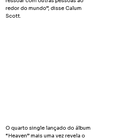
ressoar com outras pessoas ao 
redor do mundo”, disse Calum 
Scott.
O quarto single lançado do álbum 
“Heaven” mais uma vez revela o 