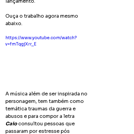
lançamento.
Ouça o trabalho agora mesmo 
abaixo.
https://www.youtube.com/watch?
v=fmTqgjXrr_E
A música além de ser inspirada no 
personagem, tem também como 
temática traumas da guerra e 
abusos e para compor a letra 
Caio
 consultou pessoas que 
passaram por estresse pós 