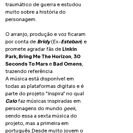
traumático de guerra e estudou 
muito sobre a história do 
personagem.
O arranjo, produção e voz ficaram 
por conta de 
Bridy
 (Ex-
Esteban
) e 
promete agradar fãs de 
Linkin 
Park, Bring Me The Horizon
, 
30 
Seconds To Mars 
e 
Bad Omens
, 
trazendo referência
A música está disponível em 
todas as plataformas digitais e é 
parte do projeto "Inspira" no qual 
Caio
 faz músicas inspiradas em 
personagens do mundo 
geek
, 
sendo essa a sexta música do 
projeto, mas a primeira em 
português.Desde muito jovem o 