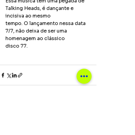
Essa música tem uma pegada de 
Talking Heads, é dançante e 
incisiva ao mesmo
tempo. O lançamento nessa data 
7/7, não deixa de ser uma 
homenagem ao clássico
disco 77.
Ver tudo
Posts recentes