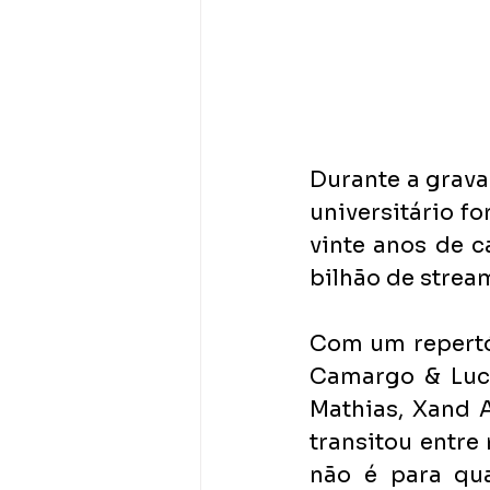
Durante a grava
universitário 
vinte anos de c
bilhão de stream
Com um repertór
Camargo & Luci
Mathias, Xand A
transitou entre 
não é para qu