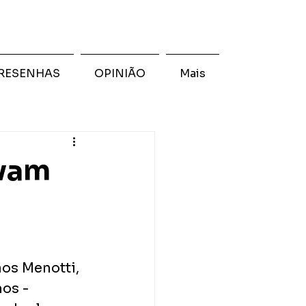
RESENHAS
OPINIÃO
Mais
avam
os Menotti, 
os - 