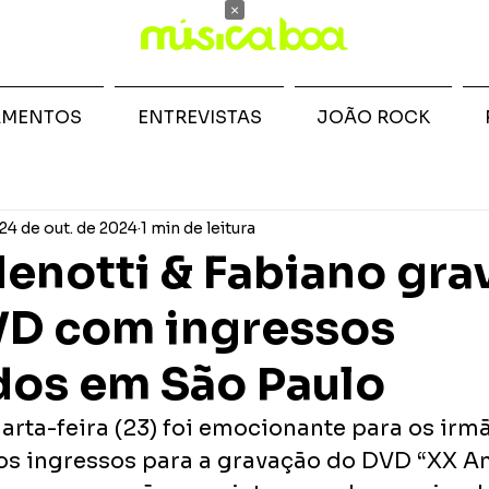
×
AMENTOS
ENTREVISTAS
JOÃO ROCK
24 de out. de 2024
1 min de leitura
enotti & Fabiano gr
VD com ingressos
os em São Paulo
arta-feira (23) foi emocionante para os irmã
s ingressos para a gravação do DVD “XX An