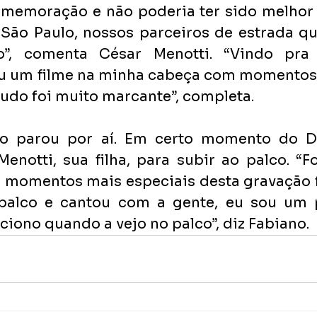
comemoração e não poderia ter sido melhor
São Paulo, nossos parceiros de estrada qu
o”, comenta César Menotti. “Vindo pra 
u um filme na minha cabeça com momentos d
tudo foi muito marcante”, completa. 
o parou por aí. Em certo momento do DV
enotti, sua filha, para subir ao palco. “F
 momentos mais especiais desta gravação f
palco e cantou com a gente, eu sou um p
ono quando a vejo no palco”, diz Fabiano. 