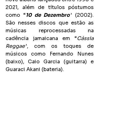
2021, além de títulos póstumos 
como “
10 de Dezembro
”
 (2002). 
São nesses discos que estão as 
músicas reprocessadas na 
cadência jamaicana em “
Cássia 
Reggae”
, com os toques de 
músicos como Fernando Nunes 
(baixo), Caio Garcia (guitarra) e 
Guaraci Akani (bateria).