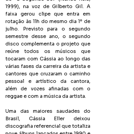
1999), na voz de Gilberto Gil. A 
faixa gerou clipe que entra em 
rotação às 11h do mesmo dia 1º de 
julho. Previsto para o segundo 
semestre desse ano, o segundo 
disco complementa o projeto que 
reúne todos os músicos que 
tocaram com Cássia ao longo das 
várias fases da carreira da artista e 
cantores que cruzaram o caminho 
pessoal e artístico da cantora, 
além de vozes afinadas com o 
reggae e com a música da artista.
Uma das maiores saudades do 
Brasil, Cássia Eller deixou 
discografia referencial que totaliza 
nove álbuns lançados entre 1990 e 