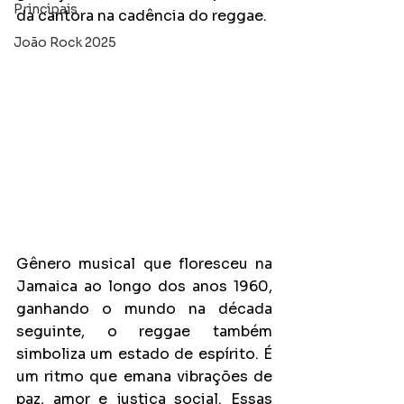
Principais
da cantora na cadência do reggae.
João Rock 2025
Gênero musical que floresceu na 
Jamaica ao longo dos anos 1960, 
ganhando o mundo na década 
seguinte, o reggae também 
simboliza um estado de espírito. É 
um ritmo que emana vibrações de 
paz, amor e justiça social. Essas 