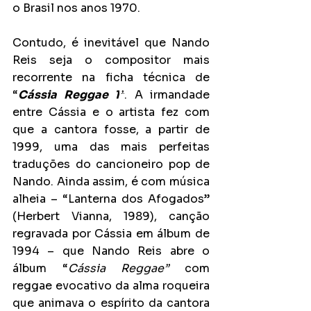
o Brasil nos anos 1970.
Contudo, é inevitável que Nando 
Reis seja o compositor mais 
recorrente na ficha técnica de 
“
Cássia Reggae 1
”
. A irmandade 
entre Cássia e o artista fez com 
que a cantora fosse, a partir de 
1999, uma das mais perfeitas 
traduções do cancioneiro pop de 
Nando. Ainda assim, é com música 
alheia – “Lanterna dos Afogados” 
(Herbert Vianna, 1989), canção 
regravada por Cássia em álbum de 
1994 – que Nando Reis abre o 
álbum “
Cássia Reggae” 
com 
reggae evocativo da alma roqueira 
que animava o espírito da cantora 