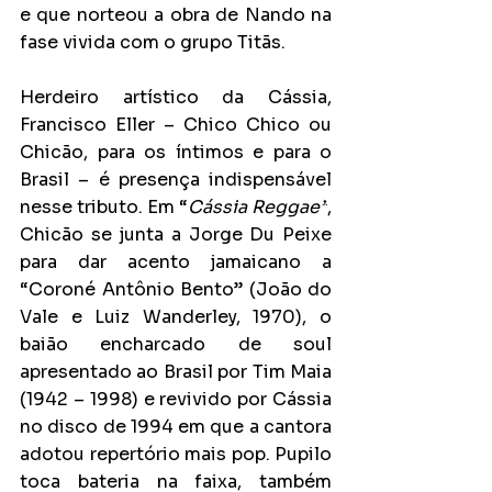
e que norteou a obra de Nando na 
fase vivida com o grupo Titãs.
Herdeiro artístico da Cássia, 
Francisco Eller – Chico Chico ou 
Chicão, para os íntimos e para o 
Brasil – é presença indispensável 
nesse tributo. Em “
Cássia Reggae”
, 
Chicão se junta a Jorge Du Peixe 
para dar acento jamaicano a 
“Coroné Antônio Bento” (João do 
Vale e Luiz Wanderley, 1970), o 
baião encharcado de soul 
apresentado ao Brasil por Tim Maia 
(1942 – 1998) e revivido por Cássia 
no disco de 1994 em que a cantora 
adotou repertório mais pop. Pupilo 
toca bateria na faixa, também 