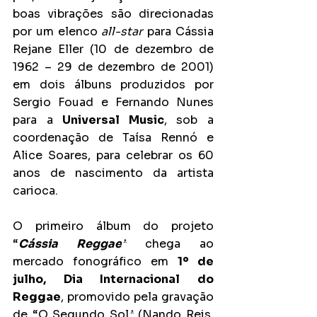
boas vibrações são direcionadas 
por um elenco 
all-star
 para 
Cássia 
Rejane Eller (10 de dezembro de 
1962 – 29 de dezembro de 2001) 
em dois álbuns produzidos por 
Sergio Fouad e Fernando Nunes 
para a 
Universal Music
, sob a 
coordenação de Taísa Rennó e 
Alice Soares, para celebrar os 60 
anos de nascimento da artista 
carioca.
O primeiro álbum do projeto 
“
Cássia Reggae
”
 chega ao 
mercado fonográfico em 
1º de 
julho, Dia Internacional do 
Reggae
, promovido pela gravação 
de “O Segundo Sol
”
 (Nando Reis, 