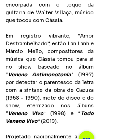
encorpada com o toque da 
guitarra de Walter Villaça, músico 
que tocou com Cássia.
Em registro vibrante,
“Amor 
Destrambelhado”, estão Lan Lanh e 
Márcio Mello, compositores da 
música que Cássia tomou para si 
no show baseado no álbum 
“
Veneno Antimonotonia
”
 (1997) 
por detectar o parentesco da letra 
com a sintaxe da obra de Cazuza 
(1958 – 1990), mote do disco e do 
show, eternizado nos álbuns 
“
Veneno Vivo
”
 (1998) e “
Todo 
Veneno Vivo
”
 (2019).
Projetado nacionalmente a partir 