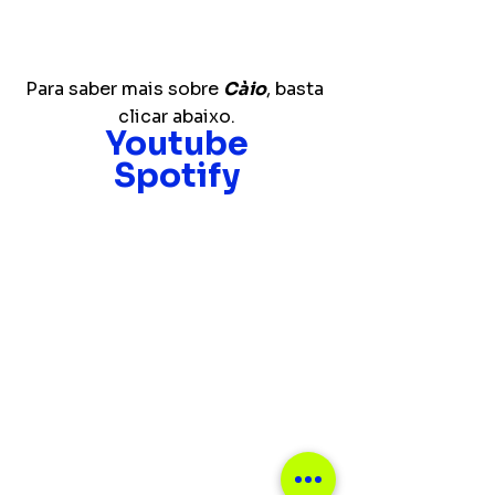
Para saber mais sobre 
Càio
, basta 
clicar abaixo.
Youtube
Spotify