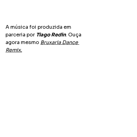
A música foi produzida em 
parceria por 
Tiago Redin
. Ouça 
agora mesmo 
Bruxaria Dance 
Remix.