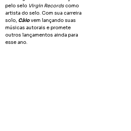
pelo selo 
Virgin Records
 como 
artista do selo. Com sua carreira 
solo, 
Càio
 vem lançando suas 
músicas autorais e promete 
outros lançamentos ainda para 
esse ano.