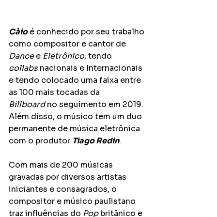
Càio
 é conhecido por seu trabalho 
como compositor e cantor de 
Dance
 e 
Eletrônico
, tendo 
collabs
 nacionais e Internacionais 
e tendo colocado uma faixa entre 
as 100 mais tocadas da 
Billboard
 no seguimento em 2019. 
Além disso, o músico tem um duo 
permanente de música eletrônica 
com o produtor 
Tiago Redin
. 
Com mais de 200 músicas 
gravadas por diversos artistas 
iniciantes e consagrados, o 
compositor e músico paulistano 
traz influências do 
Pop
 britânico e 