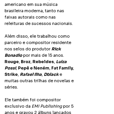
americano em sua música 
brasileira moderna, tanto nas 
faixas autorais como nas 
releituras de sucessos nacionais.
Além disso, ele trabalhou como 
parceiro e compositor residente 
nos selos do produtor 
Rick 
Bonadio
 por mais de 15 anos. 
Rouge
, 
Broz
, 
Rebeldes
, 
Luiza 
Possi
, 
Pepê e Neném
, 
Fat Family
, 
Strike
, 
Rafael Ilha
, 
Dblack
 e 
muitas outras trilhas de novelas e 
séries.
Ele também foi compositor 
exclusivo da 
EMI Publishing
 por 5 
anos e gravou 2 álbuns lançados 