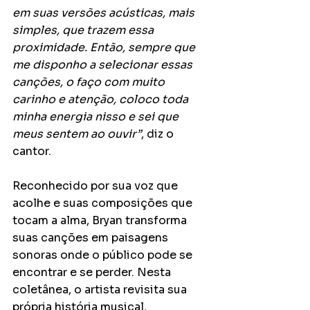
em suas versões acústicas, mais 
simples, que trazem essa 
proximidade. Então, sempre que 
me disponho a selecionar essas 
canções, o faço com muito 
carinho e atenção, coloco toda 
minha energia nisso e sei que 
meus sentem ao ouvir”
, diz o 
cantor.
Reconhecido por sua voz que 
acolhe e suas composições que 
tocam a alma, Bryan transforma 
suas canções em paisagens 
sonoras onde o público pode se 
encontrar e se perder. Nesta 
coletânea, o artista revisita sua 
própria história musical, 