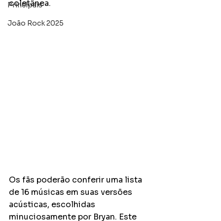
coletânea. 
Principais
João Rock 2025
Os fãs poderão conferir uma lista 
de 16 músicas em suas versões 
acústicas, escolhidas 
minuciosamente por Bryan. Este 