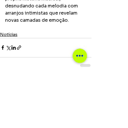
desnudando cada melodia com 
arranjos intimistas que revelam 
novas camadas de emoção.
Notícias
Ver tudo
Posts recentes