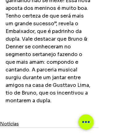
ganhando não se mexe! Essa nova 
aposta dos meninos é muito boa. 
Tenho certeza de que será mais 
um grande sucesso”, revela o 
Embaixador, que é padrinho da 
dupla. Vale destacar que Bruno & 
Denner se conheceram no 
segmento sertanejo fazendo o 
que mais amam: compondo e 
cantando. A parceria musical 
surgiu durante um jantar entre 
amigos na casa de Gusttavo Lima, 
tio de Bruno, que os incentivou a 
montarem a dupla.
Notícias