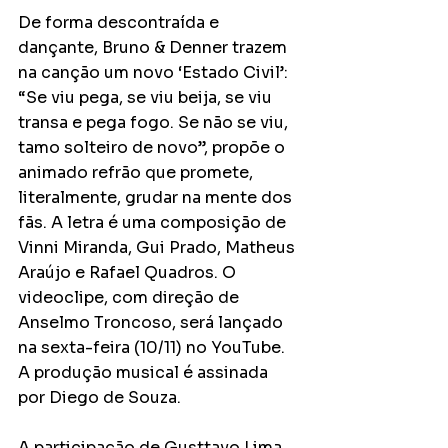
De forma descontraída e 
dançante, Bruno & Denner trazem 
na canção um novo ‘Estado Civil’: 
“Se viu pega, se viu beija, se viu 
transa e pega fogo. Se não se viu, 
tamo solteiro de novo”, propõe o 
animado refrão que promete, 
literalmente, grudar na mente dos 
fãs. A letra é uma composição de 
Vinni Miranda, Gui Prado, Matheus 
Araújo e Rafael Quadros. O 
videoclipe, com direção de 
Anselmo Troncoso, será lançado 
na sexta-feira (10/11) no YouTube. 
A produção musical é assinada 
por Diego de Souza.
A participação de Gusttavo Lima, 