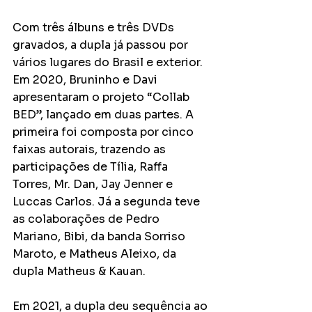
Com três álbuns e três DVDs 
gravados, a dupla já passou por 
vários lugares do Brasil e exterior. 
Em 2020, Bruninho e Davi 
apresentaram o projeto “Collab 
BED”, lançado em duas partes. A 
primeira foi composta por cinco 
faixas autorais, trazendo as 
participações de Tília, Raffa 
Torres, Mr. Dan, Jay Jenner e 
Luccas Carlos. Já a segunda teve 
as colaborações de Pedro 
Mariano, Bibi, da banda Sorriso 
Maroto, e Matheus Aleixo, da 
dupla Matheus & Kauan. 
Em 2021, a dupla deu sequência ao 