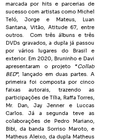
marcada por hits e parcerias de 
sucesso com artistas como Michel 
Teló, Jorge e Mateus, Luan 
Santana, Vitão, Atitude 67, entre 
outros.  Com três álbuns e três 
DVDs gravados, a dupla já passou 
por vários lugares do Brasil e 
exterior. Em 2020, Bruninho e Davi 
apresentaram o projeto “
Collab 
BED
”, lançado em duas partes. A 
primeira foi composta por cinco 
faixas autorais, trazendo as 
participações de Tília, Raffa Torres, 
Mr. Dan, Jay Jenner e Luccas 
Carlos. Já a segunda teve as 
colaborações de Pedro Mariano, 
Bibi, da banda Sorriso Maroto, e 
Matheus Aleixo, da dupla Matheus 