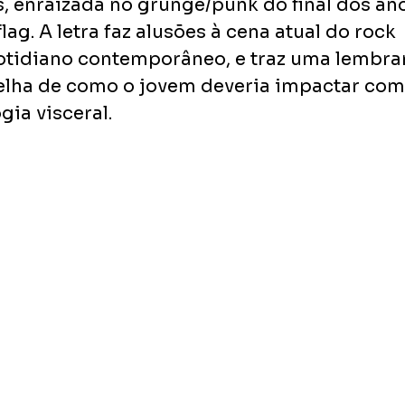
, enraizada no grunge/punk do final dos an
lag. A letra faz alusões à cena atual do rock 
tidiano contemporâneo, e traz uma lembran
lha de como o jovem deveria impactar com
gia visceral. 