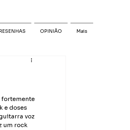
RESENHAS
OPINIÃO
Mais
, fortemente 
k e doses 
guitarra voz 
az um rock 