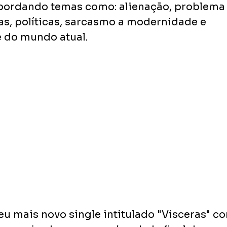
 abordando temas como: alienação, problema 
sas, políticas, sarcasmo a modernidade e 
e do mundo atual.
eu mais novo single intitulado "Visceras" c