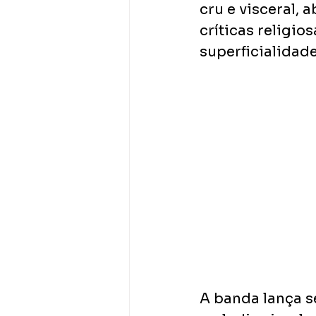
cru e visceral,
críticas religio
superficialidad
A banda lança s