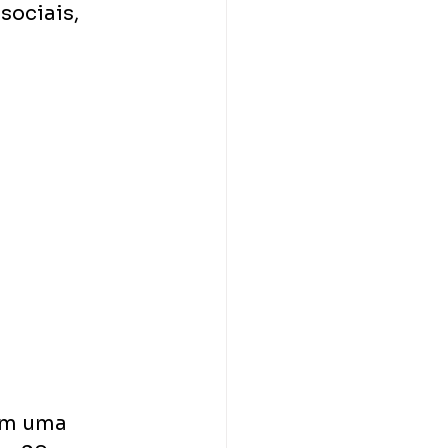
sociais, 
om uma 