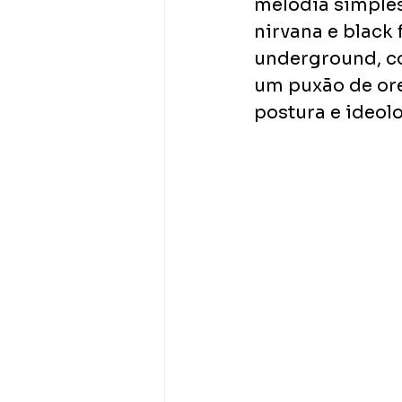
melodia simples
nirvana e black f
underground, co
um puxão de ore
postura e ideolo