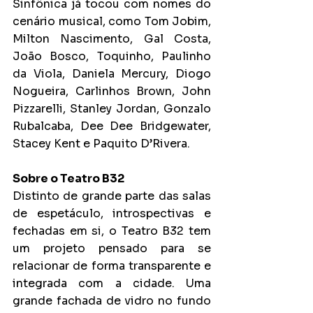
Sinfônica já tocou com nomes do 
cenário musical, como Tom Jobim, 
Milton Nascimento, Gal Costa, 
João Bosco, Toquinho, Paulinho 
da Viola, Daniela Mercury, Diogo 
Nogueira, Carlinhos Brown, John 
Pizzarelli, Stanley Jordan, Gonzalo 
Rubalcaba, Dee Dee Bridgewater, 
Stacey Kent e Paquito D’Rivera.
Sobre o Teatro B32
Distinto de grande parte das salas 
de espetáculo, introspectivas e 
fechadas em si, o Teatro B32 tem 
um projeto pensado para se 
relacionar de forma transparente e 
integrada com a cidade. Uma 
grande fachada de vidro no fundo 