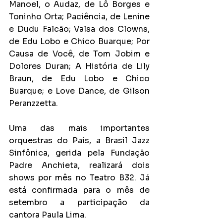
Manoel, o Audaz, de Lô Borges e 
Toninho Orta; Paciência, de Lenine 
e Dudu Falcão; Valsa dos Clowns, 
de Edu Lobo e Chico Buarque; Por 
Causa de Você, de Tom Jobim e 
Dolores Duran; A História de Lily 
Braun, de Edu Lobo e Chico 
Buarque; e Love Dance, de Gilson 
Peranzzetta.
Uma das mais importantes 
orquestras do País, a Brasil Jazz 
Sinfônica, gerida pela Fundação 
Padre Anchieta, realizará dois 
shows por mês no Teatro B32. Já 
está confirmada para o mês de 
setembro a participação da 
cantora Paula Lima.