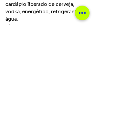
cardápio liberado de cerveja, 
vodka, energético, refrigerante e 
água.
Notícias
Ver tudo
Posts recentes