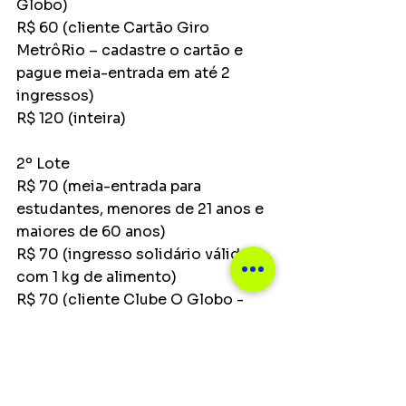
Globo)
R$ 60 (cliente Cartão Giro 
MetrôRio – cadastre o cartão e 
pague meia-entrada em até 2 
ingressos)
R$ 120 (inteira)
2º Lote
R$ 70 (meia-entrada para 
estudantes, menores de 21 anos e 
maiores de 60 anos)
R$ 70 (ingresso solidário válido 
com 1 kg de alimento)
R$ 70 (cliente Clube O Globo - 
participante do programa de 
relacionamento do Jornal O 
Globo)
R$ 70 (cliente Cartão Giro 