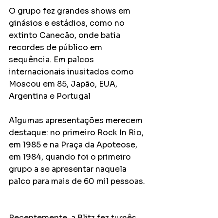
O grupo fez grandes shows em 
ginásios e estádios, como no 
extinto Canecão, onde batia 
recordes de público em 
sequência. Em palcos 
internacionais inusitados como 
Moscou em 85, Japão, EUA, 
Argentina e Portugal
Algumas apresentações merecem 
destaque: no primeiro Rock In Rio, 
em 1985 e na Praça da Apoteose, 
em 1984, quando foi o primeiro 
grupo a se apresentar naquela 
palco para mais de 60 mil pessoas.
Recentemente, a Blitz fez turnês 