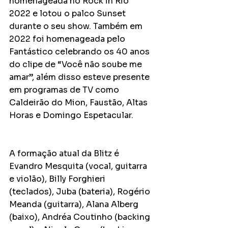
homenageada no Rock in Rio 
2022 e lotou o palco Sunset 
durante o seu show. Também em 
2022 foi homenageada pelo 
Fantástico celebrando os 40 anos 
do clipe de “Você não soube me 
amar”, além disso esteve presente 
em programas de TV como 
Caldeirão do Mion, Faustão, Altas 
Horas e Domingo Espetacular.
A formação atual da Blitz é 
Evandro Mesquita (vocal, guitarra 
e violão), Billy Forghieri 
(teclados), Juba (bateria), Rogério 
Meanda (guitarra), Alana Alberg 
(baixo), Andréa Coutinho (backing 