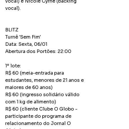
vocal) e Nicole Cyrne (backing 
vocal).
BLITZ
Turnê 'Sem Fim'
Data: Sexta, 06/01
Abertura dos Portões: 22:00
1º lote:
R$ 60 (meia-entrada para 
estudantes, menores de 21 anos e 
maiores de 60 anos)
R$ 60 (ingresso solidário válido 
com 1 kg de alimento)
R$ 60 (cliente Clube O Globo - 
participante do programa de 
relacionamento do Jornal O 