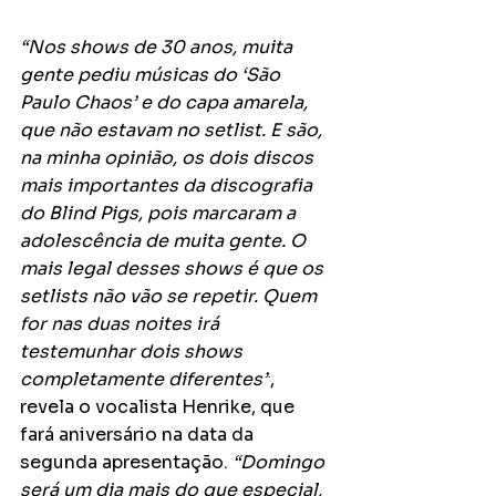
“Nos shows de 30 anos, muita 
gente pediu músicas do ‘São 
Paulo Chaos’ e do capa amarela, 
que não estavam no setlist. E são, 
na minha opinião, os dois discos 
mais importantes da discografia 
do Blind Pigs, pois marcaram a 
adolescência de muita gente. O 
mais legal desses shows é que os 
setlists não vão se repetir. Quem 
for nas duas noites irá 
testemunhar dois shows 
completamente diferentes”
, 
revela o vocalista Henrike, que 
fará aniversário na data da 
segunda apresentação. 
“Domingo 
será um dia mais do que especial, 