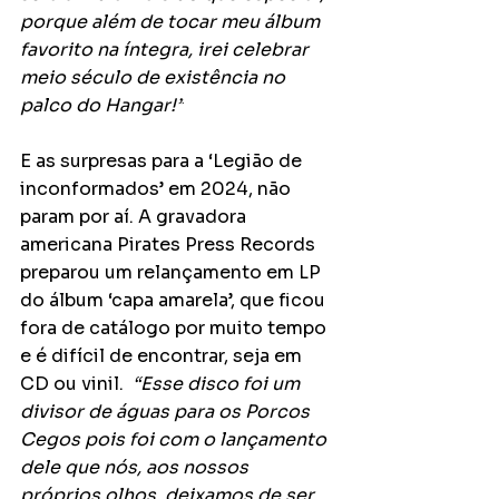
porque além de tocar meu álbum 
favorito na íntegra, irei celebrar 
meio século de existência no 
palco do Hangar!”
E as surpresas para a ‘Legião de 
inconformados’ em 2024, não 
param por aí. A gravadora 
americana Pirates Press Records 
preparou um relançamento em LP 
do álbum ‘capa amarela’, que ficou 
fora de catálogo por muito tempo 
e é difícil de encontrar, seja em 
CD ou vinil.  
“Esse disco foi um 
divisor de águas para os Porcos 
Cegos pois foi com o lançamento 
dele que nós, aos nossos 
próprios olhos, deixamos de ser 