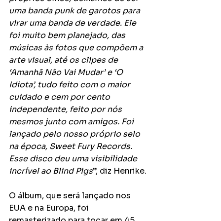
uma banda punk de garotos para 
virar uma banda de verdade. Ele 
foi muito bem planejado, das 
músicas às fotos que compõem a 
arte visual, até os clipes de 
‘Amanhã Não Vai Mudar’ e ‘O 
Idiota’, tudo feito com o maior 
cuidado e cem por cento 
independente, feito por nós 
mesmos junto com amigos. Foi 
lançado pelo nosso próprio selo 
na época, Sweet Fury Records. 
Esse disco deu uma visibilidade 
incrível ao Blind Pigs
”, diz Henrike.
O álbum, que será lançado nos 
EUA e na Europa, foi 
remasterizado para tocar em 45 