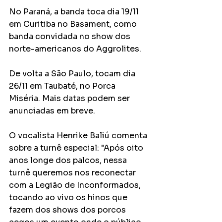
No Paraná, a banda toca dia 19/11 
em Curitiba no Basament, como 
banda convidada no show dos 
norte-americanos do Aggrolites.
De volta a São Paulo, tocam dia 
26/11 em Taubaté, no Porca 
Miséria. Mais datas podem ser 
anunciadas em breve.
O vocalista Henrike Baliú comenta 
sobre a turnê especial: "Após oito 
anos longe dos palcos, nessa 
turnê queremos nos reconectar 
com a Legião de Inconformados, 
tocando ao vivo os hinos que 
fazem dos shows dos porcos 