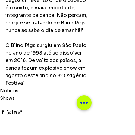
cegos um evento onde o público 
é o sexto, e mais importante, 
integrante da banda. Não percam, 
porque se tratando de Blind Pigs, 
nunca se sabe o dia de amanhã!"
O Blind Pigs surgiu em São Paulo 
no ano de 1993 até se dissolver 
em 2016. De volta aos palcos, a 
banda fez um explosivo show em 
agosto deste ano no 8º Oxigênio 
Festival.
Notícias
Shows