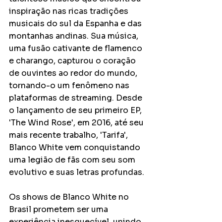
inspiração nas ricas tradições 
musicais do sul da Espanha e das 
montanhas andinas. Sua música, 
uma fusão cativante de flamenco 
e charango, capturou o coração 
de ouvintes ao redor do mundo, 
tornando-o um fenômeno nas 
plataformas de streaming. Desde 
o lançamento de seu primeiro EP, 
'The Wind Rose', em 2016, até seu 
mais recente trabalho, 'Tarifa', 
Blanco White vem conquistando 
uma legião de fãs com seu som 
evolutivo e suas letras profundas.
Os shows de Blanco White no 
Brasil prometem ser uma 
experiência inesquecível, unindo 