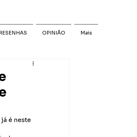
RESENHAS
OPINIÃO
Mais
se
e
 já é neste 