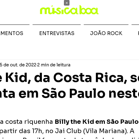
×
AMENTOS
ENTREVISTAS
JOÃO ROCK
5 de out. de 2022
2 min de leitura
e Kid, da Costa Rica, 
ta em São Paulo nest
 costa riquenha 
Billy the Kid em São Paulo
partir das 17h, no Jai Club (Vila Mariana). A 