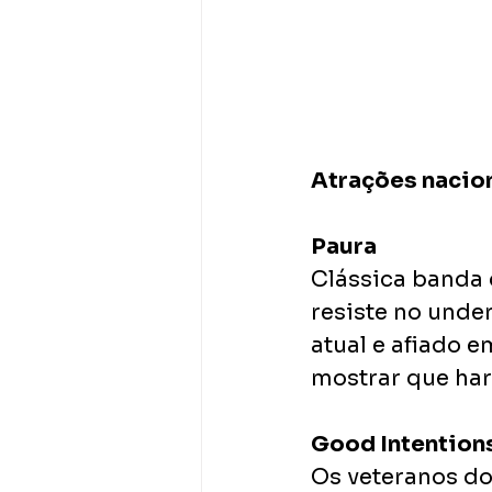
Atrações nacio
Paura
Clássica banda 
resiste no unde
atual e afiado e
mostrar que har
Good Intention
Os veteranos do