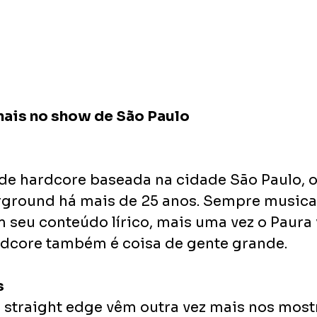
nais no show de São Paulo
de hardcore baseada na cidade São Paulo, o
rground há mais de 25 anos. Sempre musica
m seu conteúdo lírico, mais uma vez o Paura
dcore também é coisa de gente grande.
s
 straight edge vêm outra vez mais nos most