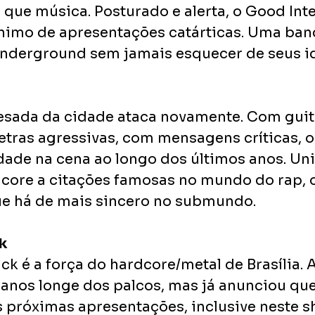
 que música. Posturado e alerta, o Good Inte
nimo de apresentações catárticas. Uma ban
nderground sem jamais esquecer de seus id
sada da cidade ataca novamente. Com guit
letras agressivas, com mensagens críticas, 
ade na cena ao longo dos últimos anos. Uni
dcore a citações famosas no mundo do rap,
ue há de mais sincero no submundo.
k
ck é a força do hardcore/metal de Brasília. 
3 anos longe dos palcos, mas já anunciou qu
as próximas apresentações, inclusive neste 