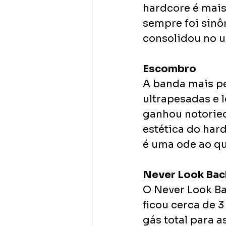
hardcore é mais
sempre foi sinô
consolidou no u
Escombro
A banda mais pe
ultrapesadas e 
ganhou notoried
estética do har
é uma ode ao q
Never Look Bac
O Never Look Ba
ficou cerca de 
gás total para 