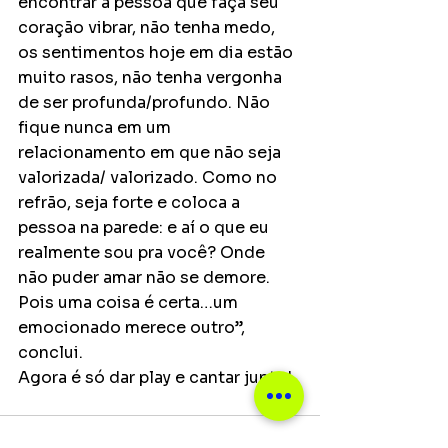
encontrar a pessoa que faça seu 
coração vibrar, não tenha medo, 
os sentimentos hoje em dia estão 
muito rasos, não tenha vergonha 
de ser profunda/profundo. Não 
fique nunca em um 
relacionamento em que não seja 
valorizada/ valorizado. Como no 
refrão, seja forte e coloca a 
pessoa na parede: e aí o que eu 
realmente sou pra você? Onde 
não puder amar não se demore. 
Pois uma coisa é certa…um 
emocionado merece outro”, 
conclui.
Agora é só dar play e cantar junto!