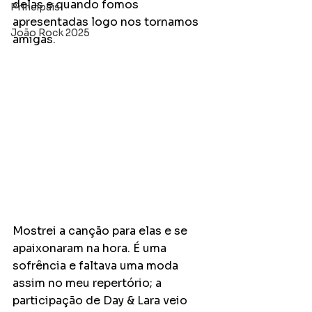
delas e quando fomos 
Principais
apresentadas logo nos tornamos 
João Rock 2025
amigas. 
Mostrei a canção para elas e se 
apaixonaram na hora. É uma 
sofrência e faltava uma moda 
assim no meu repertório; a 
participação de Day & Lara veio 