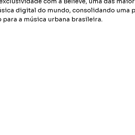
exclusividade com a Believe, uma das maior
ica digital do mundo, consolidando uma p
para a música urbana brasileira. 