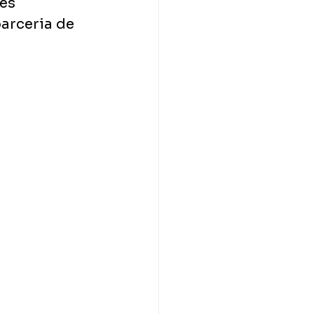
es 
arceria de 