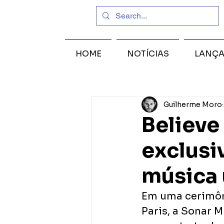
HOME
NOTÍCIAS
LANÇ
Guilherme Moro
Believe
exclusi
música 
Em uma cerimôni
Paris, a Sonar M