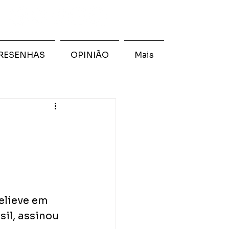
RESENHAS
OPINIÃO
Mais
elieve em 
il, assinou 