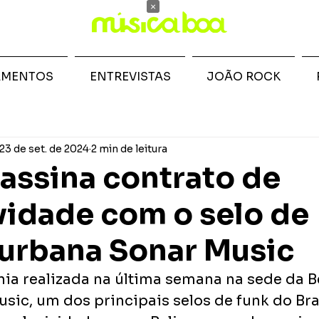
×
AMENTOS
ENTREVISTAS
JOÃO ROCK
23 de set. de 2024
2 min de leitura
 assina contrato de
vidade com o selo de
urbana Sonar Music
a realizada na última semana na sede da B
usic, um dos principais selos de funk do Bras