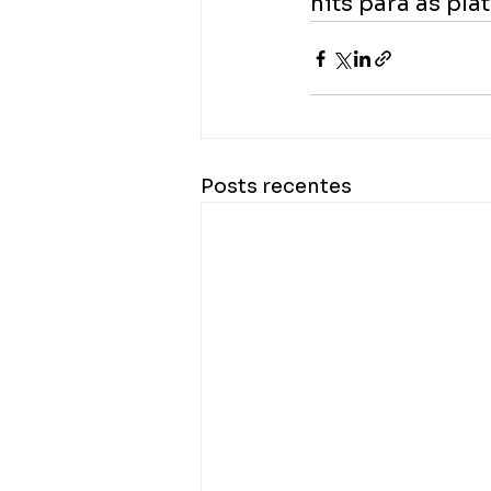
hits para as pla
Posts recentes