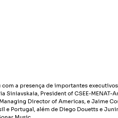
 com a presença de importantes executivos 
ria Siniavskaia, President of CSEE-MENAT-A
 Managing Director of Americas, e Jaime Cos
il e Portugal, além de Diego Douetts e Juni
Sonar Music.