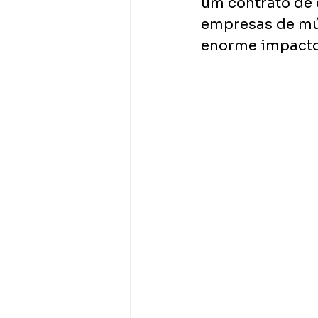
um contrato de 
empresas de mús
enorme impacto 