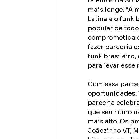
talentos da Sona
mais longe. “A 
Latina e o funk
popular de todo
comprometida em
fazer parceria 
funk brasileiro
para levar esse
Com essa parcer
oportunidades, 
parceria celebra
que seu ritmo n
mais alto. Os p
Joãozinho VT, M