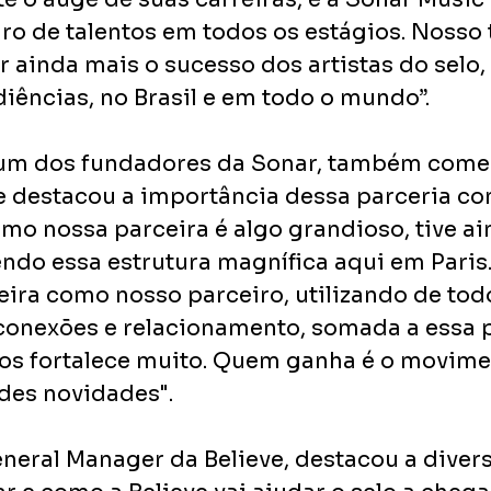
iro de talentos em todos os estágios. Nosso 
 ainda mais o sucesso dos artistas do selo,
diências, no Brasil e em todo o mundo”.
 um dos fundadores da Sonar, também come
destacou a importância dessa parceria com 
omo nossa parceira é algo grandioso, tive a
ndo essa estrutura magnífica aqui em Paris
eira como nosso parceiro, utilizando de tod
onexões e relacionamento, somada a essa p
nos fortalece muito. Quem ganha é o movime
es novidades".
neral Manager da Believe, destacou a diver