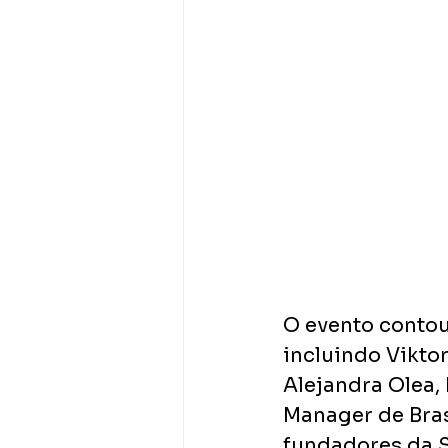
O evento contou
incluindo Vikto
Alejandra Olea,
Manager de Bras
fundadores da 