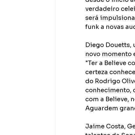
verdadeiro cele
será impulsionar
funk a novas au
Diego Douetts,
novo momento e 
"Ter a Believe c
certeza conhece
do Rodrigo Oliv
conhecimento, c
com a Believe, 
Aguardem grand
Jaime Costa, Ge