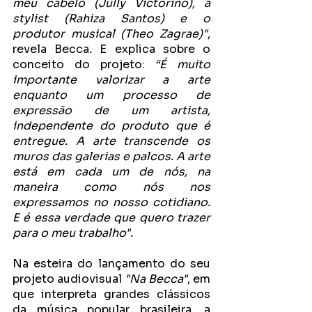
meu cabelo (Jully Victorino), a 
stylist (Rahiza Santos) e o 
produtor musical (Theo Zagrae)"
,
revela Becca
. 
E explica sobre o 
conceito do projeto: 
“É muito 
importante valorizar a arte 
enquanto um processo de 
expressão de um artista, 
independente do produto que é 
entregue. A arte transcende os 
muros das galerias e palcos. A arte 
está em cada um de nós, na 
maneira como nós nos 
expressamos no nosso cotidiano. 
E é essa verdade que quero trazer 
para o meu trabalho".
Na esteira do lançamento do seu 
projeto audiovisual 
"Na Becca"
, em 
que interpreta grandes clássicos 
da música popular brasileira, a 