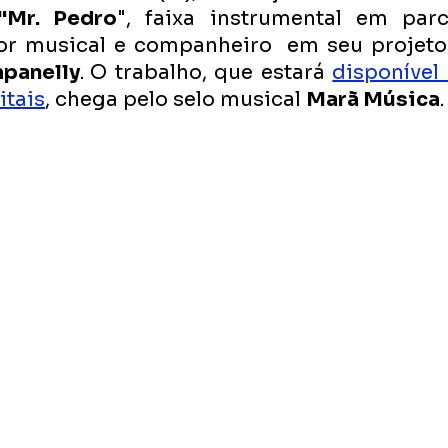
"Mr. Pedro
", faixa instrumental em par
r musical e companheiro  em seu projeto s
panelly
.
O trabalho, que estará 
disponível
itais
, chega pelo selo musical 
Marã Música
.