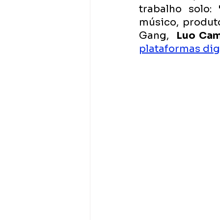
trabalho solo: 
músico, produto
Gang,  
Luo Cam
plataformas dig