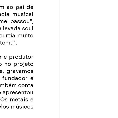
m ao pai de 
cia musical 
me passou", 
 levada soul 
curtia muito 
tema". 
 e produtor 
 no projeto 
e, gravamos 
fundador e 
ambém conta 
 apresentou 
Os metais e 
los músicos 