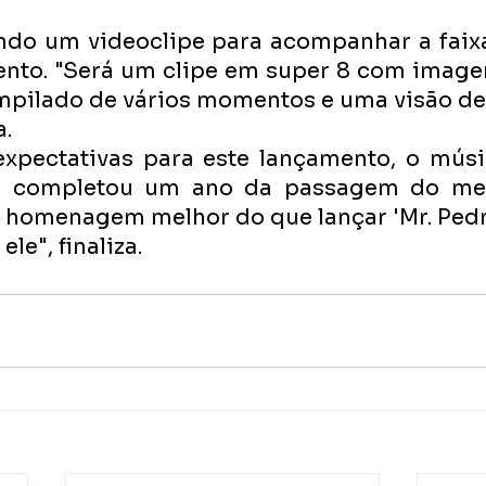
ndo um videoclipe para acompanhar a faixa
nto. "Será um clipe em super 8 com imagens
pilado de vários momentos e uma visão dele
. 
expectativas para este lançamento, o músi
ho completou um ano da passagem do meu
 homenagem melhor do que lançar 'Mr. Pedro
e", finaliza.