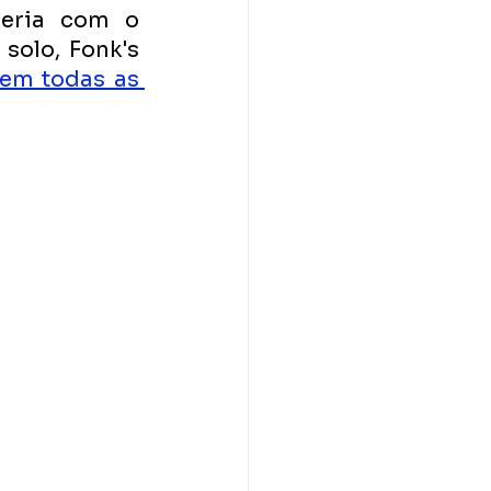
ceria com o 
olo, Fonk's 
 em todas as 
 