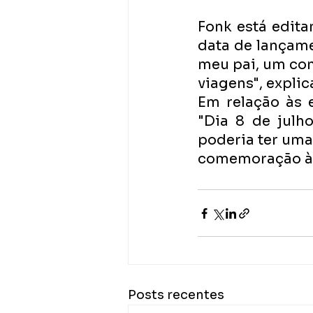
Fonk está edita
data de lançame
meu pai, um com
viagens", explica
Em relação às 
"Dia 8 de jul
poderia ter uma
comemoração à el
Posts recentes