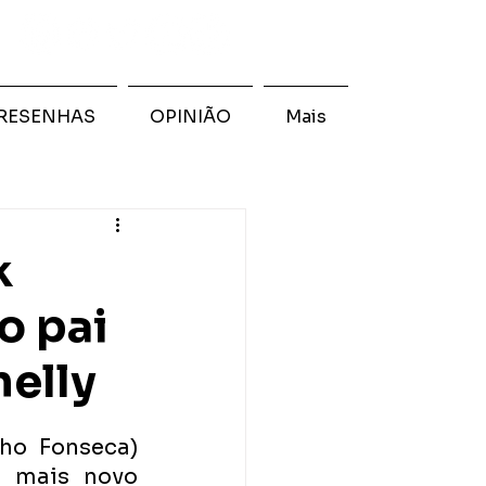
RESENHAS
OPINIÃO
Mais
k
o pai
elly
nho Fonseca) 
 mais novo 