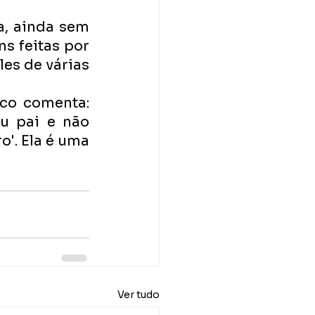
, ainda sem 
 feitas por 
s de várias 
co comenta: 
 pai e não 
'. Ela é uma 
Ver tudo