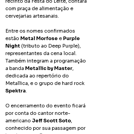
recinto da Festa do Leite, contará 
com praça de alimentação e 
cervejarias artesanais.
Entre os nomes confirmados 
estão 
Metal Morfose
 e 
Purple 
Night
 (tributo ao Deep Purple), 
representantes da cena local. 
Também integram a programação 
a banda 
Metallic by Master
, 
dedicada ao repertório do 
Metallica, e o grupo de hard rock 
Spektra
.
O encerramento do evento ficará 
por conta do cantor norte-
americano 
Jeff Scott Soto
, 
conhecido por sua passagem por 