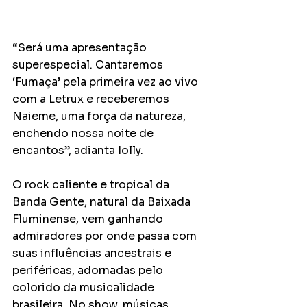
“Será uma apresentação 
superespecial. Cantaremos 
‘Fumaça’ pela primeira vez ao vivo 
com a Letrux e receberemos 
Naieme, uma força da natureza, 
enchendo nossa noite de 
encantos”, adianta Iolly.
O rock caliente e tropical da 
Banda Gente, natural da Baixada 
Fluminense, vem ganhando 
admiradores por onde passa com 
suas influências ancestrais e 
periféricas, adornadas pelo 
colorido da musicalidade 
brasileira. No show, músicas 