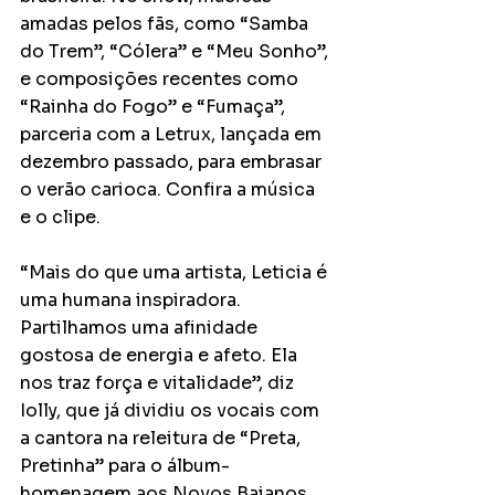
amadas pelos fãs, como “Samba 
do Trem”, “Cólera” e “Meu Sonho”, 
e composições recentes como  
“Rainha do Fogo” e “Fumaça”, 
parceria com a Letrux, lançada em 
dezembro passado, para embrasar 
o verão carioca. Confira a música 
e o clipe.
“Mais do que uma artista, Leticia é 
uma humana inspiradora. 
Partilhamos uma afinidade 
gostosa de energia e afeto. Ela 
nos traz força e vitalidade”, diz 
Iolly, que já dividiu os vocais com 
a cantora na releitura de “Preta, 
Pretinha” para o álbum-
homenagem aos Novos Baianos 