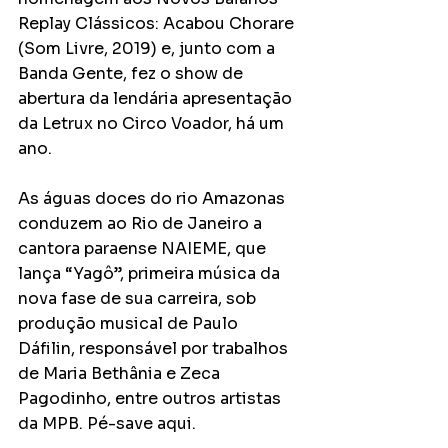
Replay Clássicos: Acabou Chorare 
(Som Livre, 2019) e, junto com a 
Banda Gente, fez o show de 
abertura da lendária apresentação 
da Letrux no Circo Voador, há um 
ano.
As águas doces do rio Amazonas 
conduzem ao Rio de Janeiro a 
cantora paraense NAIEME, que 
lança “Yagô”, primeira música da 
nova fase de sua carreira, sob 
produção musical de Paulo 
Dáfilin, responsável por trabalhos 
de Maria Bethânia e Zeca 
Pagodinho, entre outros artistas 
da MPB. Pé-save aqui.