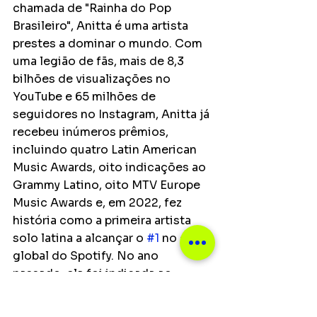
chamada de "Rainha do Pop 
Brasileiro", Anitta é uma artista 
prestes a dominar o mundo. Com 
uma legião de fãs, mais de 8,3 
bilhões de visualizações no 
YouTube e 65 milhões de 
seguidores no Instagram, Anitta já 
recebeu inúmeros prêmios, 
incluindo quatro Latin American 
Music Awards, oito indicações ao 
Grammy Latino, oito MTV Europe 
Music Awards e, em 2022, fez 
história como a primeira artista 
solo latina a alcançar o 
#1
 no chart 
global do Spotify. No ano 
passado, ela foi indicada ao 
Grammy de Artista Revelação, 
sendo a primeira artista brasileira 