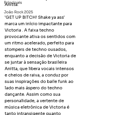
Principais
Anitta.
João Rock 2025
'GET UP BITCH! Shake ya ass' 
marca um início impactante para 
Victoria . A faixa techno 
provocante ativa os sentidos com 
um ritmo acelerado, perfeito para 
stompers de techno ousados, 
enquanto a decisão de Victoria de 
se juntar à sensação brasileira 
Anitta, que libera vocais intensos 
e cheios de raiva, a conduz por 
suas inspirações do baile funk ao 
lado mais áspero do techno 
dançante. Assim como sua 
personalidade, a vertente de 
música eletrônica de Victoria é 
tanto intransigente quanto 