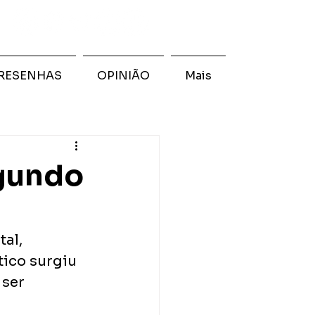
RESENHAS
OPINIÃO
Mais
egundo
al, 
ico surgiu 
ser 