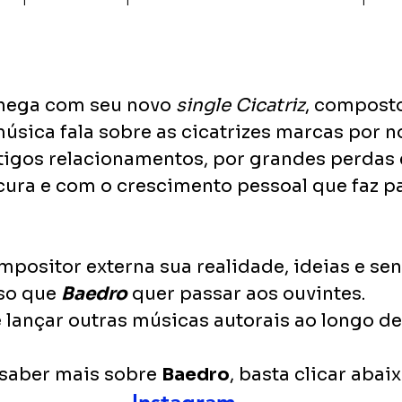
"
hega com seu novo 
single Cicatriz
, composto
música fala sobre as cicatrizes marcas por no
ntigos relacionamentos, por grandes perdas 
ura e com o crescimento pessoal que faz pa
positor externa sua realidade, ideias e sen
so que 
Baedro
 quer passar aos ouvintes. 
 lançar outras músicas autorais ao longo de
saber mais sobre 
Baedro
, basta clicar abaix
Instagram