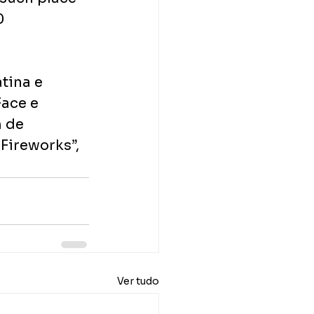
0 
tina e 
ace e 
 de 
Fireworks”, 
Ver tudo