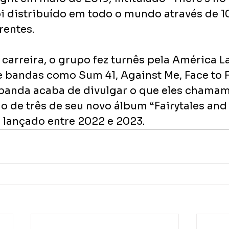
oi distribuído em todo o mundo através de 1
rentes.
carreira, o grupo fez turnês pela América La
e bandas como Sum 41, Against Me, Face to F
 banda acaba de divulgar o que eles chamam
o de três de seu novo álbum “Fairytales and 
e lançado entre 2022 e 2023.