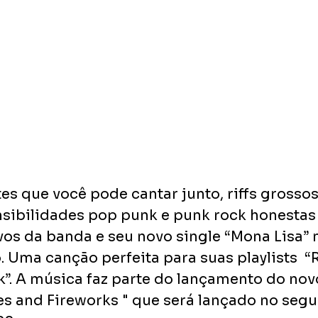
es que você pode cantar junto, riffs grossos
ensibilidades pop punk e punk rock honestas
vos da banda e seu novo single “Mona Lisa” 
 Uma canção perfeita para suas playlists  “R
k”. A música faz parte do lançamento do nov
les and Fireworks " que será lançado no seg