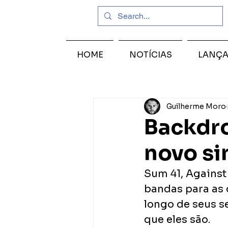
HOME
NOTÍCIAS
LANÇ
Guilherme Moro
Backdro
novo si
Sum 41, Against
bandas para as q
longo de seus se
que eles são.