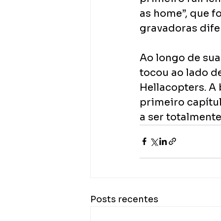
as home”, que f
gravadoras dife
Ao longo de sua 
tocou ao lado d
Hellacopters. A
primeiro capítul
a ser totalment
Posts recentes