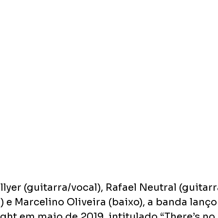
yer (guitarra/vocal), Rafael Neutral (guitarr
 e Marcelino Oliveira (baixo), a banda lanço
nght em maio de 2019, intitulado “There’s no