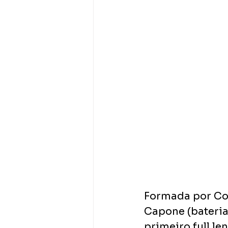
Formada por Coll
Capone (bateria)
primeiro full le