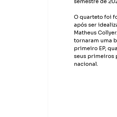
semestre de 202
O quarteto foi f
após ser idealiz
Matheus Collyer
tornaram uma b
primeiro EP, qu
seus primeiros 
nacional.