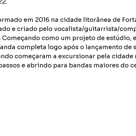
2.  
ormado em 2016 na cidade litorânea de Fortal
ado e criado pelo vocalista/guitarrista/comp
. Começando como um projeto de estúdio, el
anda completa logo após o lançamento de s
ando começaram a excursionar pela cidade 
passos e abrindo para bandas maiores do ce