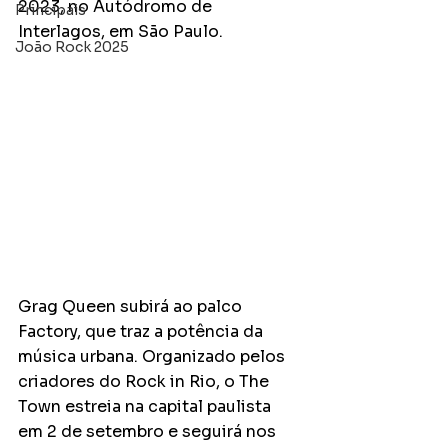
2023, no Autódromo de 
Principais
Interlagos, em São Paulo.
João Rock 2025
Grag Queen subirá ao palco 
Factory, que traz a potência da 
música urbana. Organizado pelos 
criadores do Rock in Rio, o The 
Town estreia na capital paulista 
em 2 de setembro e seguirá nos 