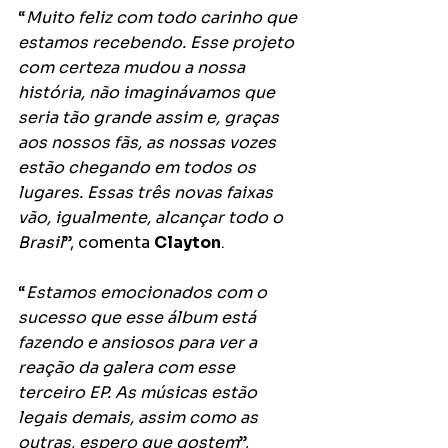
“
Muito feliz com todo carinho que 
estamos recebendo. Esse projeto 
com certeza mudou a nossa 
história, não imaginávamos que 
seria tão grande assim e, graças 
aos nossos fãs, as nossas vozes 
estão chegando em todos os 
lugares. Essas três novas faixas 
vão, igualmente, alcançar todo o 
Brasil
”, comenta 
Clayton
. 
“
Estamos emocionados com o 
sucesso que esse álbum está 
fazendo e ansiosos para ver a 
reação da galera com esse 
terceiro EP. As músicas estão 
legais demais, assim como as 
outras, espero que gostem
”, 