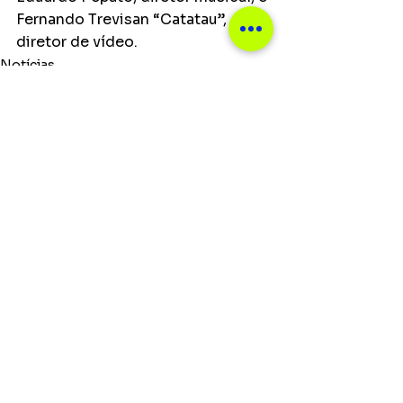
Fernando Trevisan “Catatau”, 
diretor de vídeo.
Notícias
Ver tudo
Posts recentes