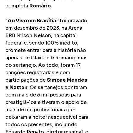
completa 
Romário
. 
“
Ao Vivo em Brasília
” foi gravado 
em dezembro de 2023, na Arena 
BRB Nilson Nelson, na capital 
federal e, sendo 100% inédito, 
promete entrar para a história não 
apenas de Clayton & Romário, mas 
do sertanejo. Ao todo, foram 17 
canções registradas e com 
participações de 
Simone Mendes 
e 
Nattan
. Os sertanejos contaram 
com mais de 5 mil pessoas para 
prestigiá-los e tiveram o apoio de 
mais de mil profissionais que 
deixaram a noite inesquecível para 
todos os presentes, incluindo 
Eduardo Pepato, diretor musical, e 