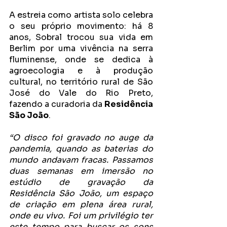
A estreia como artista solo celebra 
o seu próprio movimento: há 8 
anos, Sobral trocou sua vida em 
Berlim por uma vivência na serra 
fluminense, onde se dedica à 
agroecologia e à produção 
cultural, no território rural de São 
José do Vale do Rio Preto, 
fazendo a curadoria da 
Residência 
São João
. 
“O disco foi gravado no auge da 
pandemia, quando as baterias do 
mundo andavam fracas. Passamos 
duas semanas em imersão no 
estúdio de gravação da 
Residência São João, um espaço 
de criação em plena área rural, 
onde eu vivo. Foi um privilégio ter 
este tempo para buscar os sons 