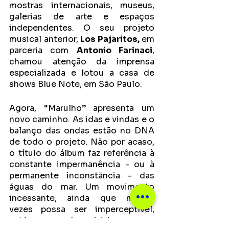
mostras internacionais, museus, 
galerias de arte e espaços 
independentes. O seu projeto 
musical anterior, 
Los Pajaritos,
 em 
parceria com 
Antonio Farinaci
, 
chamou atenção da imprensa 
especializada e lotou a casa de 
shows Blue Note, em São Paulo. 
Agora, “Marulho” apresenta um 
novo caminho. As idas e vindas e o 
balanço das ondas estão no DNA 
de todo o projeto. Não por acaso, 
o título do álbum faz referência à 
constante impermanência - ou à 
permanente inconstância - das 
águas do mar. Um movimento 
incessante, ainda que muitas 
vezes possa ser imperceptível, 
está no cerne dessa ideia.