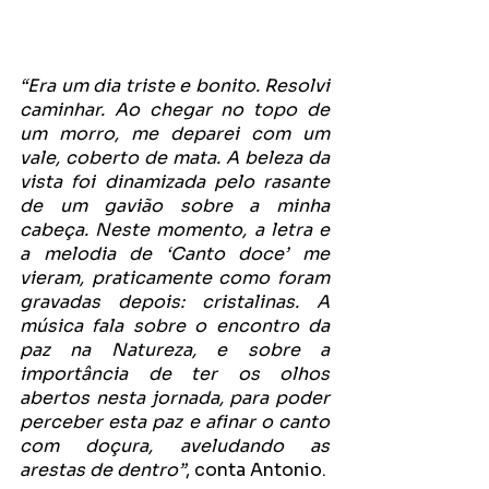
“Era um dia triste e bonito. Resolvi 
caminhar. Ao chegar no topo de 
um morro, me deparei com um 
vale, coberto de mata. A beleza da 
vista foi dinamizada pelo rasante 
de um gavião sobre a minha 
cabeça. Neste momento, a letra e 
a melodia de ‘Canto doce’ me 
vieram, praticamente como foram 
gravadas depois: cristalinas. A 
música fala sobre o encontro da 
paz na Natureza, e sobre a 
importância de ter os olhos 
abertos nesta jornada, para poder 
perceber esta paz e afinar o canto 
com doçura, aveludando as 
arestas de dentro”
, conta Antonio.