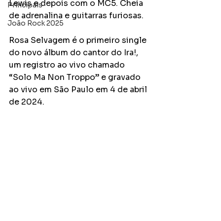
Lewis e depois com o MC5. Cheia 
Principais
de adrenalina e guitarras furiosas. 
João Rock 2025
Rosa Selvagem é o primeiro single 
do novo álbum do cantor do Ira!, 
um registro ao vivo chamado 
“Solo Ma Non Troppo” e gravado 
ao vivo em São Paulo em 4 de abril 
de 2024.