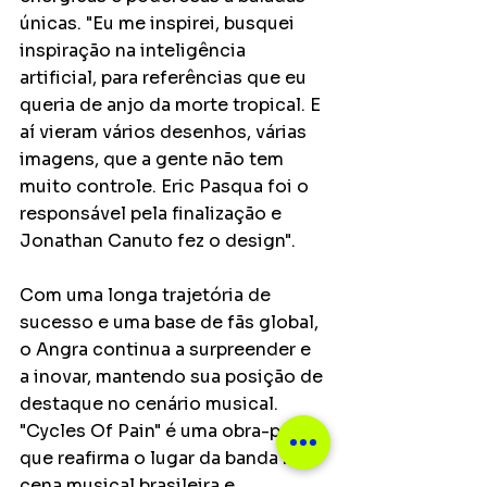
únicas. "Eu me inspirei, busquei 
inspiração na inteligência 
artificial, para referências que eu 
queria de anjo da morte tropical. E 
aí vieram vários desenhos, várias 
imagens, que a gente não tem 
muito controle. Eric Pasqua foi o 
responsável pela finalização e 
Jonathan Canuto fez o design".
Com uma longa trajetória de 
sucesso e uma base de fãs global, 
o Angra continua a surpreender e 
a inovar, mantendo sua posição de 
destaque no cenário musical. 
"Cycles Of Pain" é uma obra-prima 
que reafirma o lugar da banda na 
cena musical brasileira e 