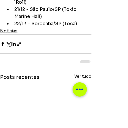
´Roll)
21/12 - São Paulo/SP (Tokio 
Marine Hall)
22/12 – Sorocaba/SP (Toca)
Notícias
Ver tudo
Posts recentes