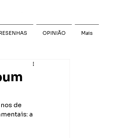
RESENHAS
OPINIÃO
Mais
lbum
nos de 
amentais: a 