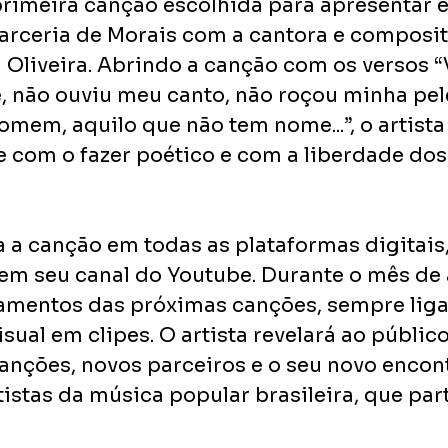
 primeira canção escolhida para apresentar e
arceria de Morais com a cantora e composit
a Oliveira. Abrindo a canção com os versos 
 não ouviu meu canto, não roçou minha pele
omem, aquilo que não tem nome...”, o artist
te com o fazer poético e com a liberdade dos
 a canção em todas as plataformas digitai
l em seu canal do Youtube. Durante o mês de 
amentos das próximas canções, sempre liga
sual em clipes. O artista revelará ao público
anções, novos parceiros e o seu novo encon
tistas da música popular brasileira, que par