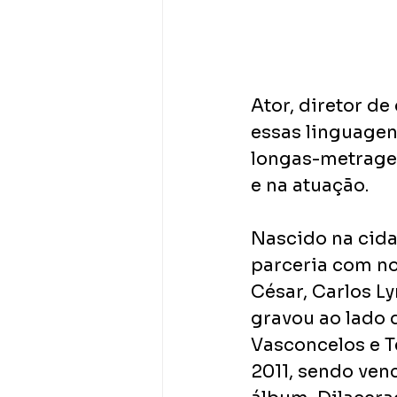
Ator, diretor de
essas linguagen
longas-metragen
e na atuação.
Nascido na cida
parceria com no
César, Carlos Ly
gravou ao lado 
Vasconcelos e Te
2011, sendo ven