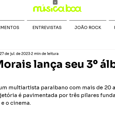
×
AMENTOS
ENTREVISTAS
JOÃO ROCK
27 de jul. de 2023
2 min de leitura
orais lança seu 3º á
um multiartista paraibano com mais de 20 a
ajetória é pavimentada por três pilares fund
 e o cinema.