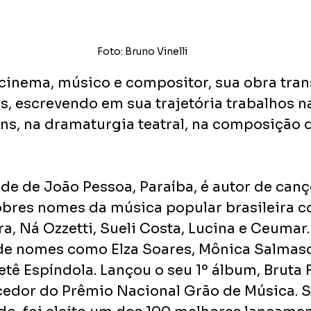
Foto: Bruno Vinelli
 cinema, músico e compositor, sua obra trans
s, escrevendo em sua trajetória trabalhos n
s, na dramaturgia teatral, na composição 
de de João Pessoa, Paraíba, é autor de can
bres nomes da música popular brasileira 
ra, Ná Ozzetti, Sueli Costa, Lucina e Ceumar.
de nomes como Elza Soares, Mônica Salmaso
tê Espíndola. Lançou o seu 1º álbum, Bruta F
cedor do Prêmio Nacional Grão de Música. S