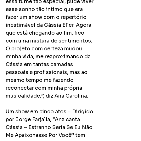
essa turnê tão especial, pude viver 
esse sonho tão íntimo que era 
fazer um show com o repertório 
inestimável da Cássia Eller. Agora 
que está chegando ao fim, fico 
com uma mistura de sentimentos. 
O projeto com certeza mudou 
minha vida, me reaproximando da 
Cássia em tantas camadas 
pessoais e profissionais, mas ao 
mesmo tempo me fazendo 
reconectar com minha própria 
musicalidade.”, diz Ana Carolina. 
Um show em cinco atos – Dirigido 
por Jorge Farjalla, “Ana canta 
Cássia – Estranho Seria Se Eu Não 
Me Apaixonasse Por Você” tem 