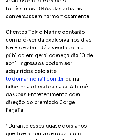
arranjos em que os dois 
fortíssimos DNAs das artistas 
conversassem harmoniosamente.
Clientes Tokio Marine contarão 
com pré-venda exclusiva nos dias 
8 e 9 de abril. Já a venda para o 
público em geral começa dia 10 de 
abril. Ingressos podem ser 
adquiridos pelo site 
tokiomarinehall.com.br
 ou na 
bilheteria oficial da casa. A turnê 
da Opus Entretenimento com 
direção do premiado Jorge 
Farjalla.
“Durante esses quase dois anos 
que tive a honra de rodar com 