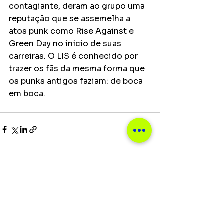
contagiante, deram ao grupo uma 
reputação que se assemelha a 
atos punk como Rise Against e 
Green Day no início de suas 
carreiras. O LIS é conhecido por 
trazer os fãs da mesma forma que 
os punks antigos faziam: de boca 
em boca.
Ver tudo
Posts recentes