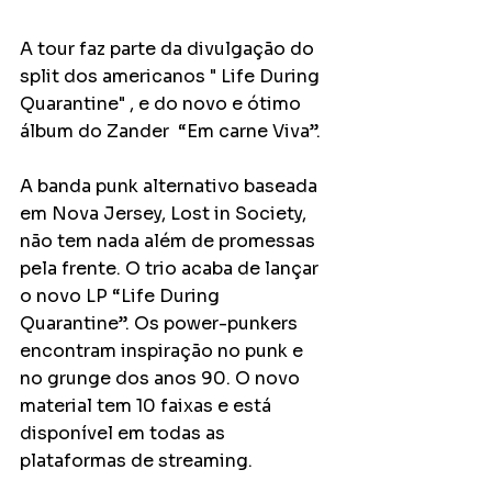
A tour faz parte da divulgação do 
split dos americanos " Life During 
Quarantine" , e do novo e ótimo 
álbum do Zander  “Em carne Viva”. 
A banda punk alternativo baseada 
em Nova Jersey, Lost in Society, 
não tem nada além de promessas 
pela frente. O trio acaba de lançar 
o novo LP “Life During 
Quarantine”. Os power-punkers 
encontram inspiração no punk e 
no grunge dos anos 90. O novo 
material tem 10 faixas e está 
disponível em todas as 
plataformas de streaming.