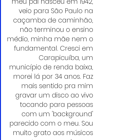
meu pai nasceu em 1942, 
veio para São Paulo na 
caçamba de caminhão, 
não terminou o ensino 
médio, minha mãe nem o 
fundamental. Cresci em 
Carapicuíba, um 
município de renda baixa, 
morei lá por 34 anos. Faz 
mais sentido pra mim 
gravar um disco ao vivo 
tocando para pessoas 
com um 'background' 
parecido com o meu. Sou 
muito grato aos músicos 