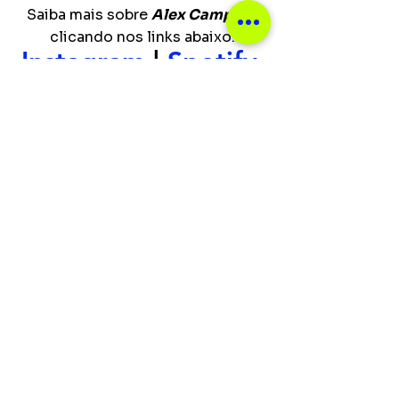
Saiba mais sobre 
Alex Campelo
clicando nos links abaixo.
Instagram
 | 
Spotify