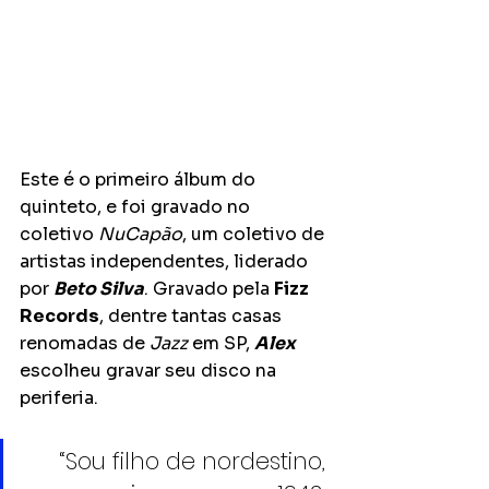
Este é o primeiro álbum do 
quinteto, e foi gravado no 
coletivo 
NuCapão
, um coletivo de 
artistas independentes, liderado 
por 
Beto Silva
. Gravado pela 
Fizz 
Records
, dentre tantas casas 
renomadas de 
Jazz
 em SP, 
Alex
escolheu gravar seu disco na 
periferia.
“Sou filho de nordestino, 