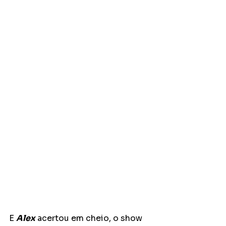
E 
Alex
 acertou em cheio, o show 