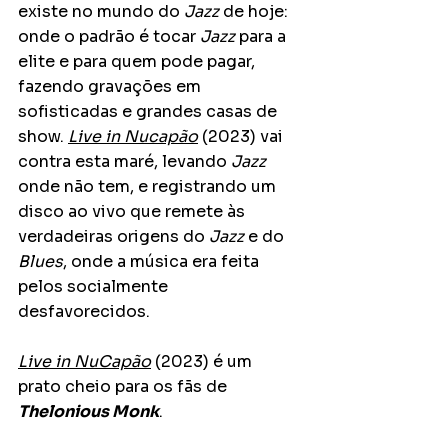
existe no mundo do 
Jazz
 de hoje: 
onde o padrão é tocar 
Jazz
 para a 
elite e para quem pode pagar, 
fazendo gravações em 
sofisticadas e grandes casas de 
show. 
Live in Nucapão
 (2023) vai 
contra esta maré, levando 
Jazz
onde não tem, e registrando um 
disco ao vivo que remete às 
verdadeiras origens do 
Jazz
 e do 
Blues
, onde a música era feita 
pelos socialmente 
desfavorecidos.
Live in NuCapão
 (2023) é um 
prato cheio para os fãs de 
Thelonious Monk
.