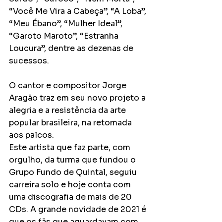
“Você Me Vira a Cabeça”, “A Loba”, 
“Meu Ébano”, “Mulher Ideal”, 
“Garoto Maroto”, “Estranha 
Loucura”, dentre as dezenas de 
sucessos. 
O cantor e compositor Jorge 
Aragão traz em seu novo projeto a 
alegria e a resistência da arte 
popular brasileira, na retomada 
aos palcos.
Este artista que faz parte, com 
orgulho, da turma que fundou o 
Grupo Fundo de Quintal, seguiu 
carreira solo e hoje conta com 
uma discografia de mais de 20 
CDs. A grande novidade de 2021 é 
que os fãs que aguardavam com 