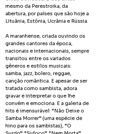
mesmo da Perestroika, da 
abertura, por países que são hoje a 
Lituânia, Estônia, Ucrânia e Rússia. 
A maranhense, criada ouvindo os 
grandes cantores da época, 
nacionais e internacionais, sempre 
transitou entre os variados 
gêneros e estilos musicais: 
samba, jazz, bolero, reggae, 
canção romântica. E apesar de ser 
tratada como sambista, adora 
gravar e interpretar o que lhe 
convém e emociona. E a galeria de 
hits é imensurável: “Não Deixe o 
Samba Morrer” (uma espécie de 
hino para os sambistas), “O 
Surdo”, “Sufoco”, “Nem Morta”, 