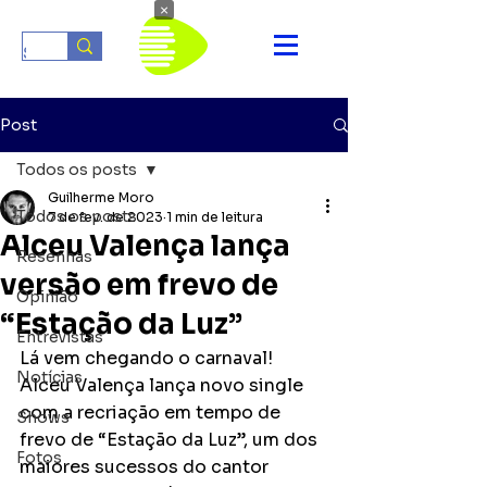
×
Post
Todos os posts
Guilherme Moro
Todos os posts
7 de fev. de 2023
1 min de leitura
Alceu Valença lança
Resenhas
versão em frevo de
Opinião
“Estação da Luz”
Entrevistas
Lá vem chegando o carnaval! 
Notícias
Alceu Valença lança novo single 
com a recriação em tempo de 
Shows
frevo de “Estação da Luz”, um dos 
Fotos
maiores sucessos do cantor 