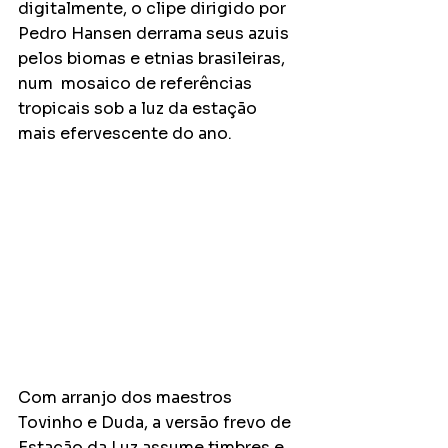
digitalmente, o clipe dirigido por 
Pedro Hansen derrama seus azuis 
pelos biomas e etnias brasileiras, 
num  mosaico de referências 
tropicais sob a luz da estação 
mais efervescente do ano.
Com arranjo dos maestros 
Tovinho e Duda, a versão frevo de 
Estação da Luz assume timbres e 