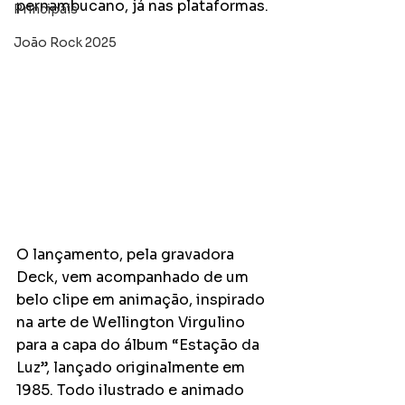
pernambucano, já nas plataformas.
Principais
João Rock 2025
O lançamento, pela gravadora 
Deck, vem acompanhado de um 
belo clipe em animação, inspirado 
na arte de Wellington Virgulino 
para a capa do álbum “Estação da 
Luz”, lançado originalmente em 
1985. Todo ilustrado e animado 