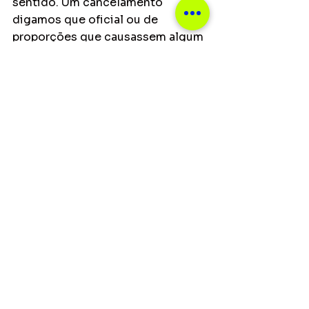
sentido. Um cancelamento 
digamos que oficial ou de 
proporções que causassem algum 
dano nós nunca tivemos."
Capa do single