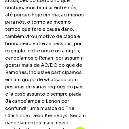
situações do cotidiano que 
costumamos brincar entre nós, 
até porque hoje em dia, ao menos 
para nós, o termo ao mesmo 
tempo que fere e causa dano, 
também virou motivo de piada e 
brincadeira entre as pessoas, por 
exemplo: entre nós e os amigos, 
cancelamos o Renan  por assumir 
gostar mais de AC/DC do que de 
Ramones, inclusive participamos 
em um grupo de whatsapp com 
pessoas de várias regiões do país 
e lá esse assunto é sempre piada. 
Já cancelamos o Lenon por 
confundir uma música do The 
Clash com Dead Kennedys. Seriam 
cancelamentos mais nesse 