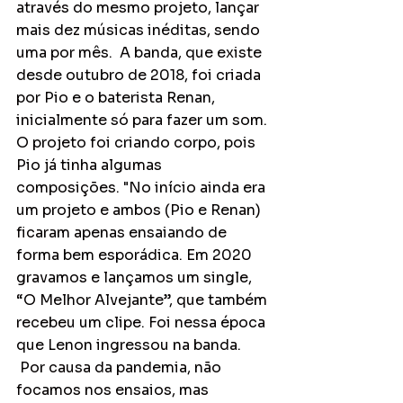
através do mesmo projeto, lançar 
mais dez músicas inéditas, sendo 
uma por mês.  A banda, que existe 
desde outubro de 2018, foi criada 
por Pio e o baterista Renan, 
inicialmente só para fazer um som. 
O projeto foi criando corpo, pois 
Pio já tinha algumas 
composições. "No início ainda era 
um projeto e ambos (Pio e Renan) 
ficaram apenas ensaiando de 
forma bem esporádica. Em 2020 
gravamos e lançamos um single, 
“O Melhor Alvejante”, que também 
recebeu um clipe. Foi nessa época 
que Lenon ingressou na banda. 
 Por causa da pandemia, não 
focamos nos ensaios, mas 