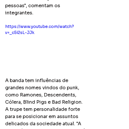
pessoas", comentam os 
integrantes.
https://www.youtube.com/watch?
v=_c5i2sL-JJk
A banda tem influências de 
grandes nomes vindos do punk, 
como Ramones, Descendents, 
Cólera, Blind Pigs e Bad Religion. 
A trupe tem personalidade forte 
para se posicionar em assuntos 
delicados da sociedade atual. "A 