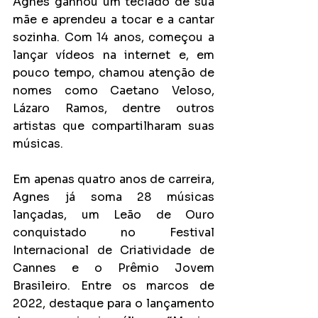
Agnes ganhou um teclado de sua 
mãe e aprendeu a tocar e a cantar 
sozinha. Com 14 anos, começou a 
lançar vídeos na internet e, em 
pouco tempo, chamou atenção de 
nomes como Caetano Veloso, 
Lázaro Ramos, dentre outros 
artistas que compartilharam suas 
músicas.
Em apenas quatro anos de carreira, 
Agnes já soma 28 músicas 
lançadas, um Leão de Ouro 
conquistado no Festival 
Internacional de Criatividade de 
Cannes e o Prêmio Jovem 
Brasileiro. Entre os marcos de 
2022, destaque para o lançamento 